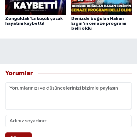
Zonguldak'ta küçük çocuk
Denizde boğulan Hakan
hayatını kaybetti!
Ergin'in cenaze programı
belli oldu
Yorumlar