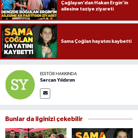
Çağlayan’dan Hakan Ergin’in
ailesine taziye ziyareti
Sama Çoğlan hayatını kaybetti
EDITÖR HAKKINDA
Sercan Yıldırım
Bunlar da ilginizi çekebilir