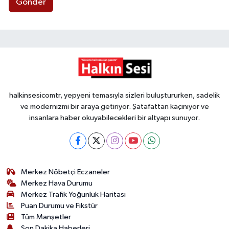
Gönder
halkinsesicomtr, yepyeni temasıyla sizleri buluştururken, sadelik
ve modernizmi bir araya getiriyor. Şatafattan kaçınıyor ve
insanlara haber okuyabilecekleri bir altyapı sunuyor.
Merkez Nöbetçi Eczaneler
Merkez Hava Durumu
Merkez Trafik Yoğunluk Haritası
Puan Durumu ve Fikstür
Tüm Manşetler
Son Dakika Haberleri