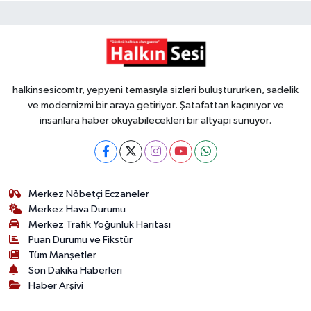
halkinsesicomtr, yepyeni temasıyla sizleri buluştururken, sadelik
ve modernizmi bir araya getiriyor. Şatafattan kaçınıyor ve
insanlara haber okuyabilecekleri bir altyapı sunuyor.
Merkez Nöbetçi Eczaneler
Merkez Hava Durumu
Merkez Trafik Yoğunluk Haritası
Puan Durumu ve Fikstür
Tüm Manşetler
Son Dakika Haberleri
Haber Arşivi