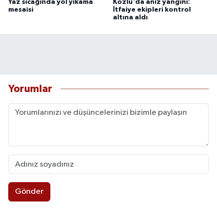
Yaz sıcağında yol yıkama
Kozlu'da anız yangını:
mesaisi
İtfaiye ekipleri kontrol
altına aldı
Yorumlar
Gönder