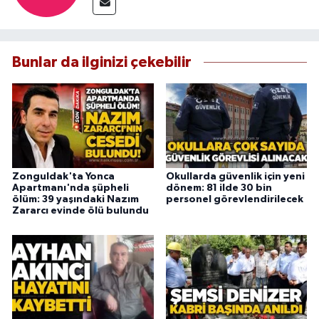
Bunlar da ilginizi çekebilir
Zonguldak'ta Yonca
Okullarda güvenlik için yeni
Apartmanı'nda şüpheli
dönem: 81 ilde 30 bin
ölüm: 39 yaşındaki Nazım
personel görevlendirilecek
Zararcı evinde ölü bulundu