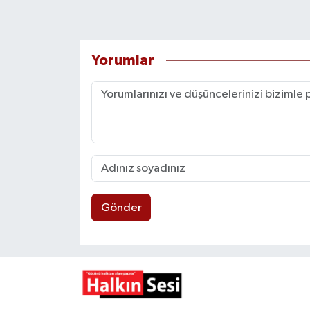
Yorumlar
Gönder