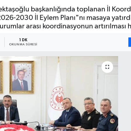
ktaşoğlu başkanlığında toplanan İl Koord
026-2030 İl Eylem Planı"nı masaya yatırdı
urumlar arası koordinasyonun artırılması h
0
1 DK
OKUNMA SÜRESI