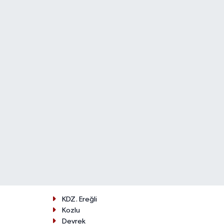
KDZ. Ereğli
Kozlu
Devrek