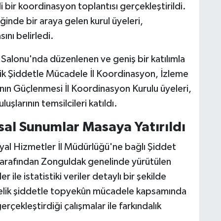
bir koordinasyon toplantısı gerçekleştirildi.
inde bir araya gelen kurul üyeleri,
ını belirledi.
 Salonu'nda düzenlenen ve geniş bir katılımla
lik Şiddetle Mücadele İl Koordinasyon, İzleme
ın Güçlenmesi İl Koordinasyon Kurulu üyeleri,
luşlarının temsilcileri katıldı.
sal Sunumlar Masaya Yatırıldı
syal Hizmetler İl Müdürlüğü'ne bağlı Şiddet
rafından Zonguldak genelinde yürütülen
 ile istatistiki veriler detaylı bir şekilde
nelik şiddetle topyekûn mücadele kapsamında
çekleştirdiği çalışmalar ile farkındalık