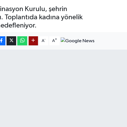
inasyon Kurulu, şehrin
. Toplantıda kadına yönelik
edefleniyor.
-
+
A
A