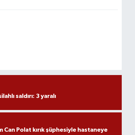
ahlı saldırı: 3 yaralı
 Can Polat kırık şüphesiyle hastaneye