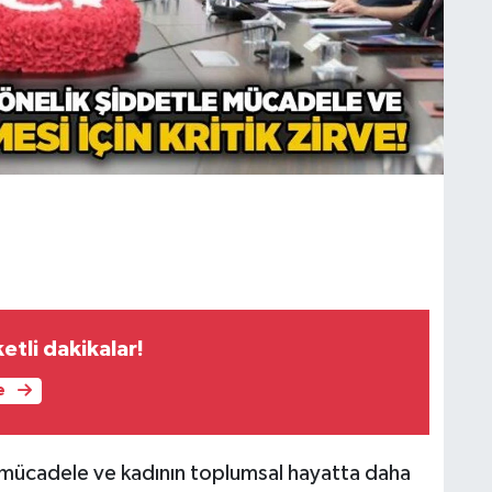
etli dakikalar!
e
 mücadele ve kadının toplumsal hayatta daha