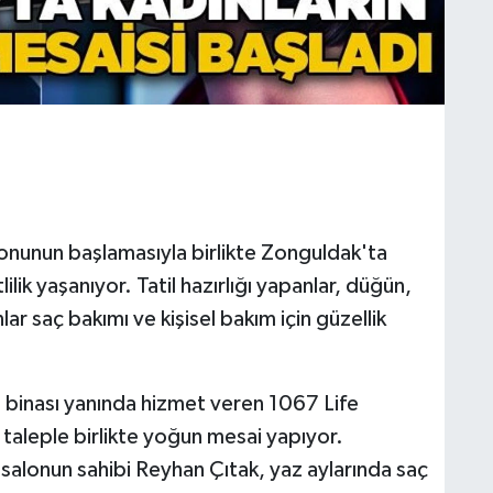
nunun başlamasıyla birlikte Zonguldak'ta
ilik yaşanıyor. Tatil hazırlığı yapanlar, düğün,
ar saç bakımı ve kişisel bakım için güzellik
 binası yanında hizmet veren 1067 Life
taleple birlikte yoğun mesai yapıyor.
alonun sahibi Reyhan Çıtak, yaz aylarında saç