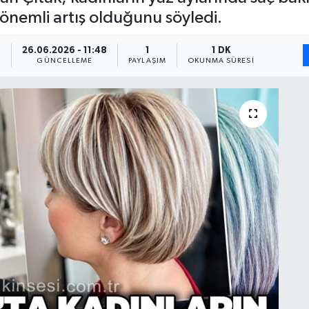
 önemli artış olduğunu söyledi.
0
26.06.2026 - 11:48
1
1 DK
GÜNCELLEME
PAYLAŞIM
OKUNMA SÜRESI