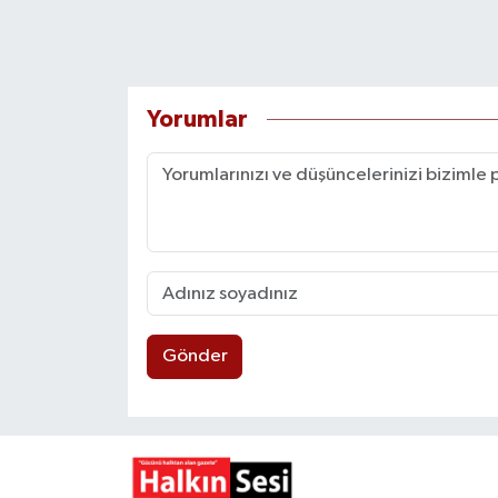
Yorumlar
Gönder