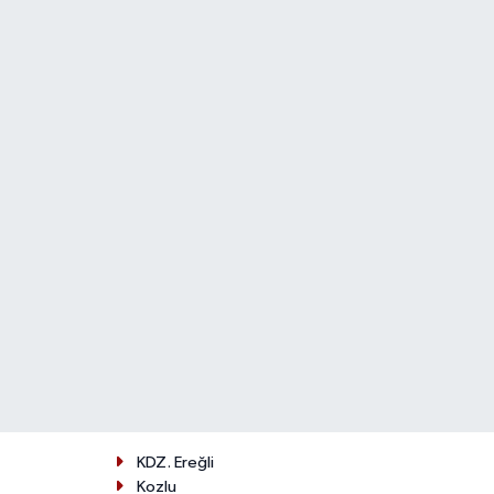
KDZ. Ereğli
Kozlu