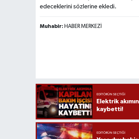
edeceklerini sözlerine ekledi.
Muhabir:
HABER MERKEZİ
EDITÖRÜN SEÇTIĞI
Elektrik akımın
kaybetti!
EDITÖRÜN SEÇTIĞI