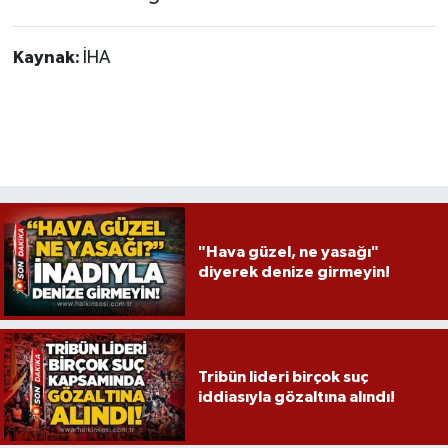
Kaynak:
İHA
"Hava güzel, ne yasağı"
diyerek denize girmeyin!
Tribün lideri birçok suç
iddiasıyla gözaltına alındı!