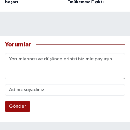
başarı
“mükemmel” çıktı
Yorumlar
Gönder