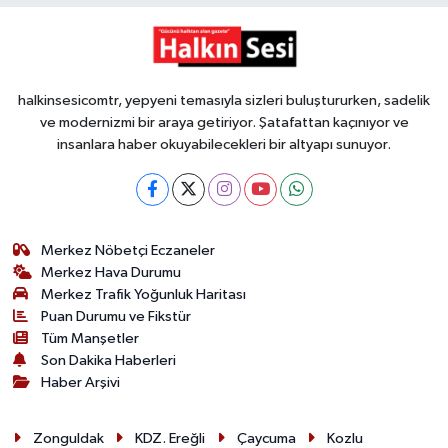
halkinsesicomtr, yepyeni temasıyla sizleri buluştururken, sadelik
ve modernizmi bir araya getiriyor. Şatafattan kaçınıyor ve
insanlara haber okuyabilecekleri bir altyapı sunuyor.
Merkez Nöbetçi Eczaneler
Merkez Hava Durumu
Merkez Trafik Yoğunluk Haritası
Puan Durumu ve Fikstür
Tüm Manşetler
Son Dakika Haberleri
Haber Arşivi
Zonguldak
KDZ. Ereğli
Çaycuma
Kozlu