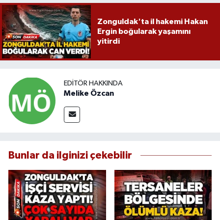
Zonguldak'ta il hakemi Hakan
Ergin boğularak yaşamını
yitirdi
EDITÖR HAKKINDA
Melike Özcan
Bunlar da ilginizi çekebilir