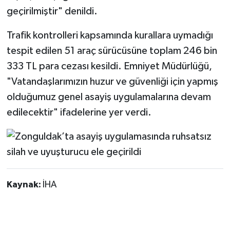
Röportaj
geçirilmiştir" denildi.
Sağlık
Trafik kontrolleri kapsamında kurallara uymadığı
tespit edilen 51 araç sürücüsüne toplam 246 bin
SİYASET
333 TL para cezası kesildi. Emniyet Müdürlüğü,
"Vatandaşlarımızın huzur ve güvenliği için yapmış
Spor
olduğumuz genel asayiş uygulamalarına devam
Ulusal
edilecektir" ifadelerine yer verdi.
Yaşam
Kaynak:
İHA