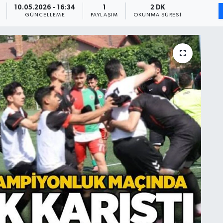
10.05.2026 - 16:34
1
2 DK
GÜNCELLEME
PAYLAŞIM
OKUNMA SÜRESI