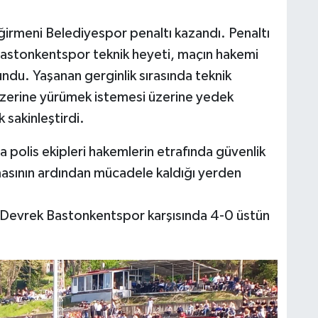
irmeni Belediyespor penaltı kazandı. Penaltı
Bastonkentspor teknik heyeti, maçın hakemi
ndu. Yaşanan gerginlik sırasında teknik
zerine yürümek istemesi üzerine yedek
 sakinleştirdi.
 polis ekipleri hakemlerin etrafında güvenlik
masının ardından mücadele kaldığı yerden
, Devrek Bastonkentspor karşısında 4-0 üstün