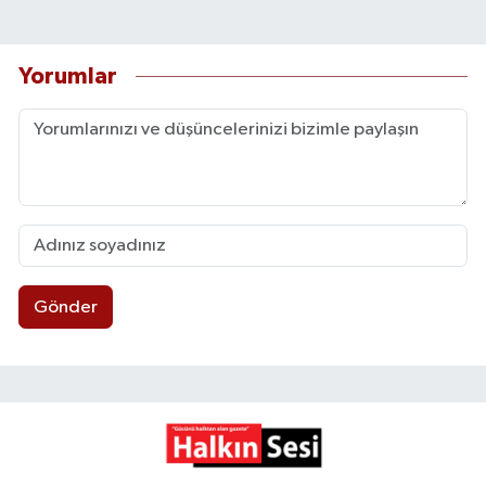
Yorumlar
Gönder