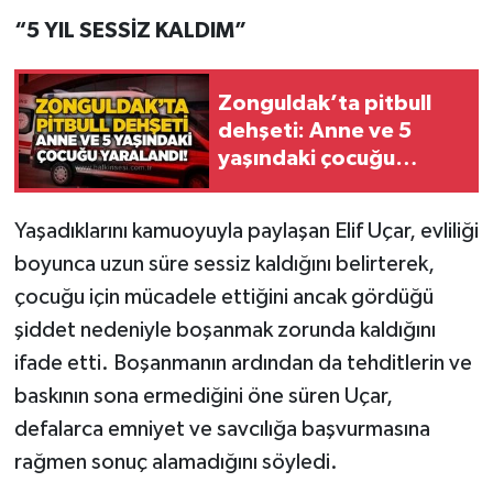
“5 YIL SESSİZ KALDIM”
Zonguldak’ta pitbull
dehşeti: Anne ve 5
yaşındaki çocuğu
yaralandı!
Yaşadıklarını kamuoyuyla paylaşan Elif Uçar, evliliği
boyunca uzun süre sessiz kaldığını belirterek,
çocuğu için mücadele ettiğini ancak gördüğü
şiddet nedeniyle boşanmak zorunda kaldığını
ifade etti. Boşanmanın ardından da tehditlerin ve
baskının sona ermediğini öne süren Uçar,
defalarca emniyet ve savcılığa başvurmasına
rağmen sonuç alamadığını söyledi.