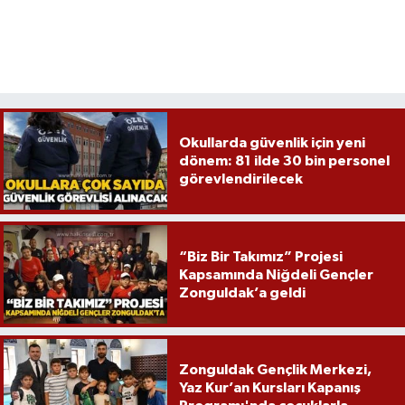
Okullarda güvenlik için yeni
dönem: 81 ilde 30 bin personel
görevlendirilecek
“Biz Bir Takımız” Projesi
Kapsamında Niğdeli Gençler
Zonguldak’a geldi
Zonguldak Gençlik Merkezi,
Yaz Kur’an Kursları Kapanış