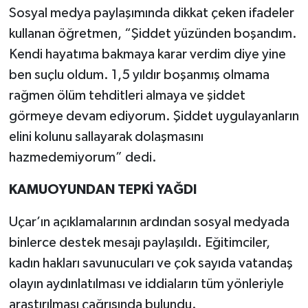
Sosyal medya paylaşımında dikkat çeken ifadeler
kullanan öğretmen, “Şiddet yüzünden boşandım.
Kendi hayatıma bakmaya karar verdim diye yine
ben suçlu oldum. 1,5 yıldır boşanmış olmama
rağmen ölüm tehditleri almaya ve şiddet
görmeye devam ediyorum. Şiddet uygulayanların
elini kolunu sallayarak dolaşmasını
hazmedemiyorum” dedi.
KAMUOYUNDAN TEPKİ YAĞDI
Uçar’ın açıklamalarının ardından sosyal medyada
binlerce destek mesajı paylaşıldı. Eğitimciler,
kadın hakları savunucuları ve çok sayıda vatandaş
olayın aydınlatılması ve iddiaların tüm yönleriyle
araştırılması çağrısında bulundu.