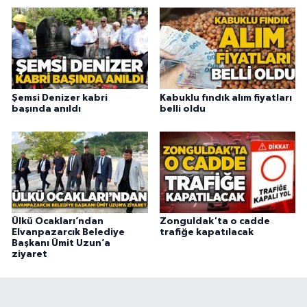
Şemsi Denizer kabri
Kabuklu fındık alım fiyatları
başında anıldı
belli oldu
Ülkü Ocakları’ndan
Zonguldak'ta o cadde
Elvanpazarcık Belediye
trafiğe kapatılacak
Başkanı Ümit Uzun’a
ziyaret