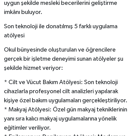
Röportaj
uygun şekilde mesleki becerilerini geliştirme
imkânı buluyor.
Sağlık
Son teknoloji ile donatılmış 5 farklı uygulama
SİYASET
atölyesi
Spor
Okul bünyesinde oluşturulan ve öğrencilere
gerçek bir işletme deneyimi sunan atölyeler şu
Ulusal
şekilde hizmet veriyor:
Yaşam
* Cilt ve Vücut Bakım Atölyesi: Son teknoloji
cihazlarla profesyonel cilt analizleri yapılarak
kişiye özel bakım uygulamaları gerçekleştiriliyor.
* Makyaj Atölyesi: Özel gün makyaj tekniklerinin
yanı sıra kalıcı makyaj uygulamalarına yönelik
eğitimler veriliyor.