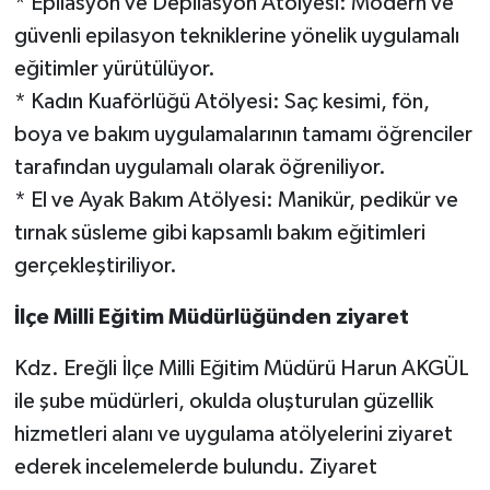
* Epilasyon ve Depilasyon Atölyesi: Modern ve
güvenli epilasyon tekniklerine yönelik uygulamalı
eğitimler yürütülüyor.
* Kadın Kuaförlüğü Atölyesi: Saç kesimi, fön,
boya ve bakım uygulamalarının tamamı öğrenciler
tarafından uygulamalı olarak öğreniliyor.
* El ve Ayak Bakım Atölyesi: Manikür, pedikür ve
tırnak süsleme gibi kapsamlı bakım eğitimleri
gerçekleştiriliyor.
İlçe Milli Eğitim Müdürlüğünden ziyaret
Kdz. Ereğli İlçe Milli Eğitim Müdürü Harun AKGÜL
ile şube müdürleri, okulda oluşturulan güzellik
hizmetleri alanı ve uygulama atölyelerini ziyaret
ederek incelemelerde bulundu. Ziyaret