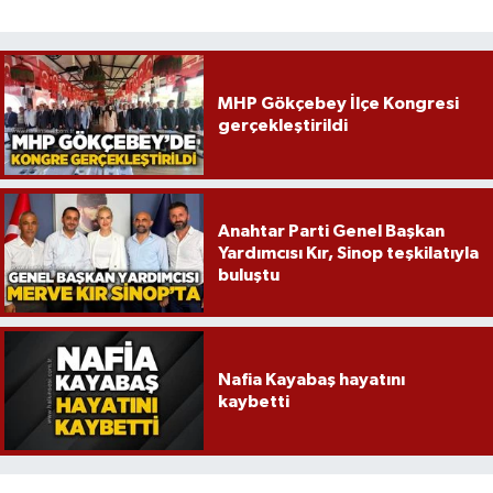
MHP Gökçebey İlçe Kongresi
gerçekleştirildi
Anahtar Parti Genel Başkan
Yardımcısı Kır, Sinop teşkilatıyla
buluştu
Nafia Kayabaş hayatını
kaybetti