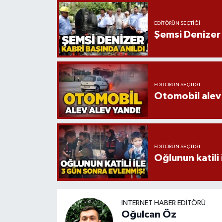
EDITÖRÜN SEÇTIĞI
Şemsi Denizer 
EDITÖRÜN SEÇTIĞI
Otomobil alev 
EDITÖRÜN SEÇTIĞI
Oğlunun katili 
İNTERNET HABER EDITÖRÜ
Oğulcan Öz