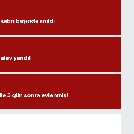
kabri başında anıldı
alev yandı!
ile 3 gün sonra evlenmiş!