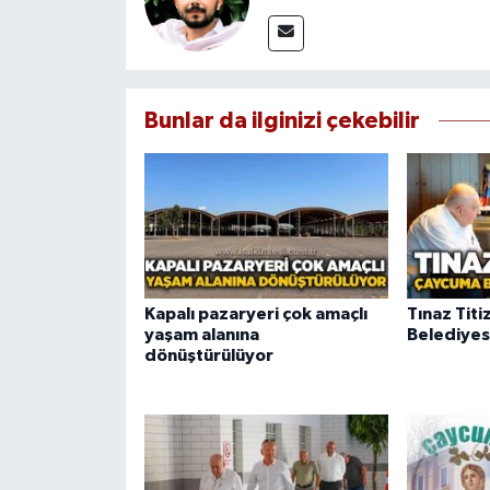
Bunlar da ilginizi çekebilir
Kapalı pazaryeri çok amaçlı
Tınaz Tit
yaşam alanına
Belediyes
dönüştürülüyor