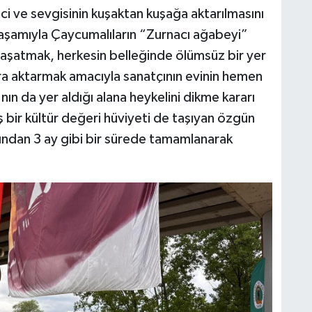
ci ve sevgisinin kuşaktan kuşağa aktarılmasını
yaşamıyla Çaycumalıların “Zurnacı ağabeyi”
ı yaşatmak, herkesin belleğinde ölümsüz bir yer
ara aktarmak amacıyla sanatçının evinin hemen
ın da yer aldığı alana heykelini dikme kararı
 bir kültür değeri hüviyeti de taşıyan özgün
ından 3 ay gibi bir sürede tamamlanarak