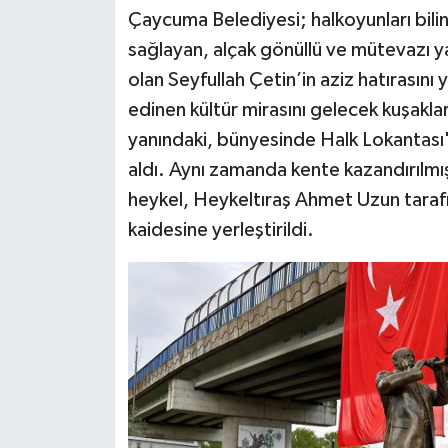
Çaycuma Belediyesi; halkoyunları bilin
sağlayan, alçak gönüllü ve mütevazı 
olan Seyfullah Çetin’in aziz hatırasın
edinen kültür mirasını gelecek kuşakl
yanındaki, bünyesinde Halk Lokantası'n
aldı. Aynı zamanda kente kazandırılmış
heykel, Heykeltıraş Ahmet Uzun taraf
kaidesine yerleştirildi.