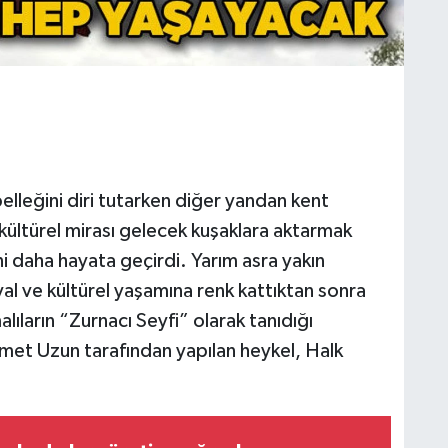
lleğini diri tutarken diğer yandan kent
 kültürel mirası gelecek kuşaklara aktarmak
i daha hayata geçirdi. Yarım asra yakın
l ve kültürel yaşamına renk kattıktan sonra
ıların “Zurnacı Seyfi” olarak tanıdığı
hmet Uzun tarafından yapılan heykel, Halk