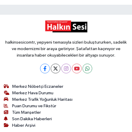
halkinsesicomtr, yepyeni temasıyla sizleri buluştururken, sadelik
ve modernizmi bir araya getiriyor. Şatafattan kaçınıyor ve
insanlara haber okuyabilecekleri bir altyapı sunuyor.
Merkez Nöbetçi Eczaneler
Merkez Hava Durumu
Merkez Trafik Yoğunluk Haritası
Puan Durumu ve Fikstür
Tüm Manşetler
Son Dakika Haberleri
Haber Arşivi