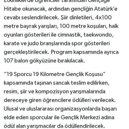
Etkinliklerde öğrenciler tarafından Gençliğe
Hitabe okunacak, ardından gençliğin Atatürk’e
cevabı seslendirilecek. Şiir dinletileri, 4x100
metre bayrak yarışları, 100 metre koşuları, halk
oyunları gösterileri ile cimnastik, taekwondo,
karate ve judo branşlarında spor gösterileri
gerçekleştirilecek. Program kapsamında ayrıca
107 balon gökyüzüne bırakılacak.
“19 Sporcu 19 Kilometre Gençlik Koşusu”
kapsamında taşınan sancak teslim edilirken,
resim, şiir ve kompozisyon yarışmalarında
dereceye giren öğrencilere ödülleri verilecek.
Ulusal ve uluslararası organizasyonlarda başarı
elde eden sporcular ile Gençlik Merkezi adına
ödül alan yarışmacılar da ödüllendirilecek.