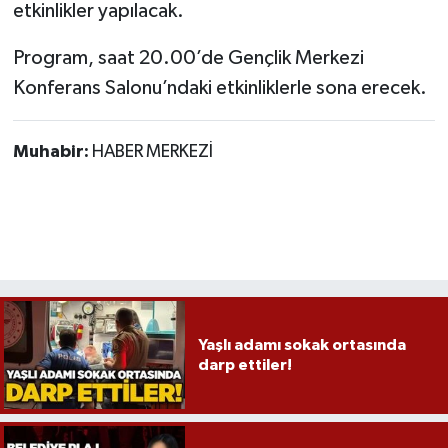
etkinlikler yapılacak.
Program, saat 20.00’de Gençlik Merkezi
Konferans Salonu’ndaki etkinliklerle sona erecek.
Muhabir:
HABER MERKEZİ
Yaşlı adamı sokak ortasında
darp ettiler!