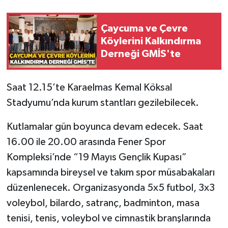
Çaycuma ve Çevre
Köylerini Kalkındırma
Derneği GMİS'te
Saat 12.15’te Karaelmas Kemal Köksal
Stadyumu’nda kurum stantları gezilebilecek.
Kutlamalar gün boyunca devam edecek. Saat
16.00 ile 20.00 arasında Fener Spor
Kompleksi’nde “19 Mayıs Gençlik Kupası”
kapsamında bireysel ve takım spor müsabakaları
düzenlenecek. Organizasyonda 5x5 futbol, 3x3
voleybol, bilardo, satranç, badminton, masa
tenisi, tenis, voleybol ve cimnastik branşlarında