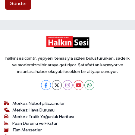
Gönder
halkinsesicomtr, yepyeni temasıyla sizleri buluştururken, sadelik
ve modernizmi bir araya getiriyor. Şatafattan kaçınıyor ve
insanlara haber okuyabilecekleri bir altyapı sunuyor.
Merkez Nöbetçi Eczaneler
Merkez Hava Durumu
Merkez Trafik Yoğunluk Haritası
Puan Durumu ve Fikstür
Tüm Manşetler