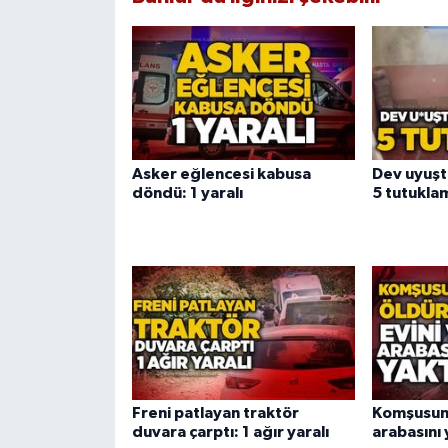
Asker eğlencesi kabusa
Dev uyuşt
döndü: 1 yaralı
5 tutukla
Freni patlayan traktör
Komşusunu
duvara çarptı: 1 ağır yaralı
arabasını 