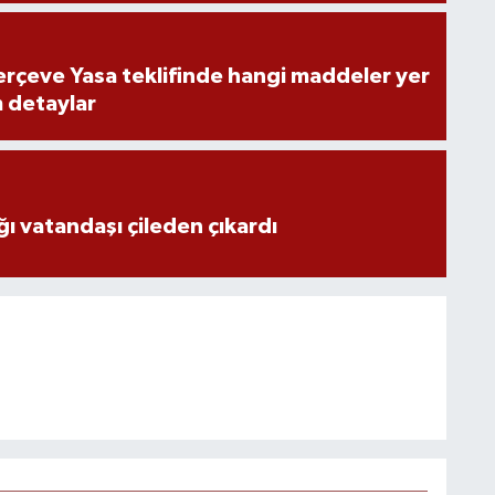
rçeve Yasa teklifinde hangi maddeler yer
m detaylar
ğı vatandaşı çileden çıkardı