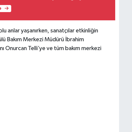
e
 anlar yaşanırken, sanatçılar etkinliğin
lü Bakım Merkezi Müdürü İbrahim
ı Onurcan Telli’ye ve tüm bakım merkezi