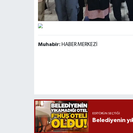
Muhabir:
HABER MERKEZİ
EDITÖRÜN SEÇTIĞI
Belediyenin yı