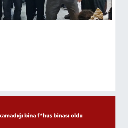
kamadığı bina f*huş binası oldu