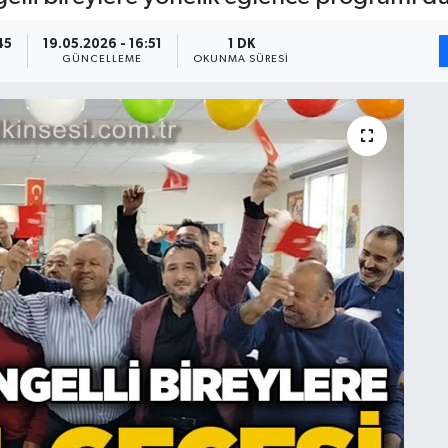
45
19.05.2026 - 16:51
1 DK
GÜNCELLEME
OKUNMA SÜRESI