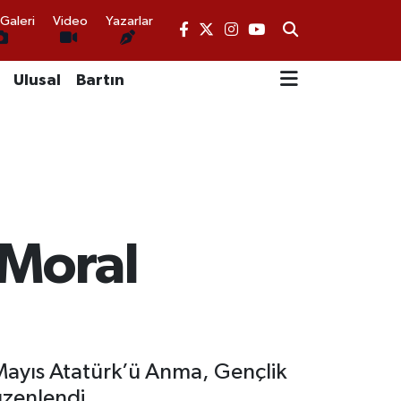
Galeri
Video
Yazarlar
Ulusal
Bartın
 Moral
Mayıs Atatürk’ü Anma, Gençlik
üzenlendi.