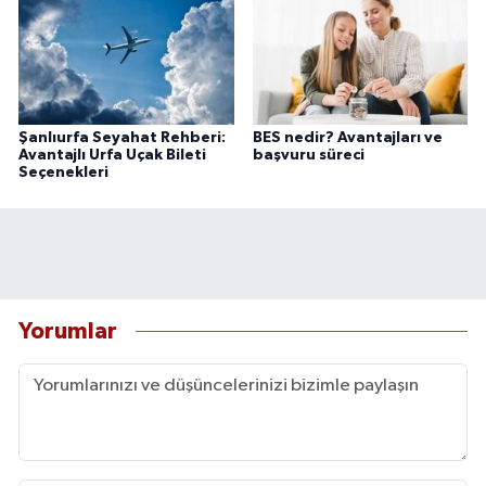
Şanlıurfa Seyahat Rehberi:
BES nedir? Avantajları ve
Avantajlı Urfa Uçak Bileti
başvuru süreci
Seçenekleri
Yorumlar