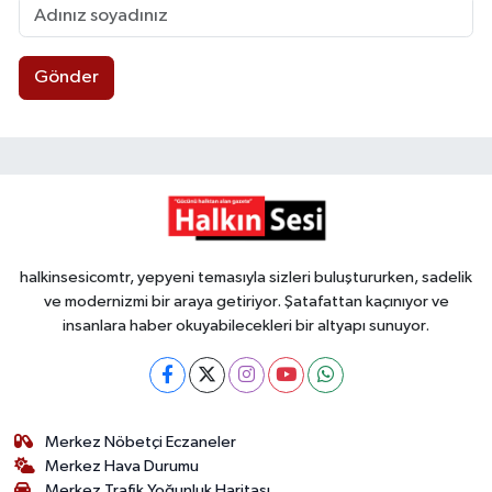
Gönder
halkinsesicomtr, yepyeni temasıyla sizleri buluştururken, sadelik
ve modernizmi bir araya getiriyor. Şatafattan kaçınıyor ve
insanlara haber okuyabilecekleri bir altyapı sunuyor.
Merkez Nöbetçi Eczaneler
Merkez Hava Durumu
Merkez Trafik Yoğunluk Haritası