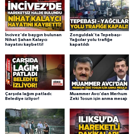
İncivez'de baygın bulunan
Zonguldak’ta Tepebaşı-
Nihat Şahan Kalaycı
Yağcılar yolu trafiğe
hayatını kaybetti!
kapatıldı
Çarşıda lağım patladı:
Muammer Avcı’dan Merhum
Belediye izliyor!
Zeki Tosun için anma mesajı