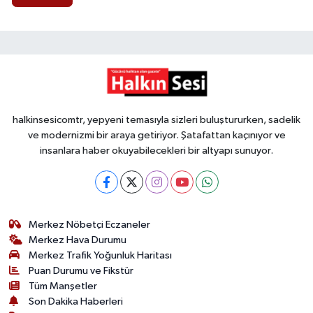
halkinsesicomtr, yepyeni temasıyla sizleri buluştururken, sadelik
ve modernizmi bir araya getiriyor. Şatafattan kaçınıyor ve
insanlara haber okuyabilecekleri bir altyapı sunuyor.
Merkez Nöbetçi Eczaneler
Merkez Hava Durumu
Merkez Trafik Yoğunluk Haritası
Puan Durumu ve Fikstür
Tüm Manşetler
Son Dakika Haberleri