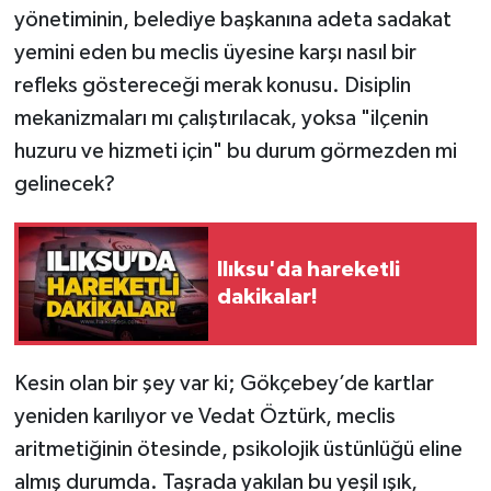
yönetiminin, belediye başkanına adeta sadakat
yemini eden bu meclis üyesine karşı nasıl bir
refleks göstereceği merak konusu. Disiplin
mekanizmaları mı çalıştırılacak, yoksa "ilçenin
huzuru ve hizmeti için" bu durum görmezden mi
gelinecek?
Ilıksu'da hareketli
dakikalar!
Kesin olan bir şey var ki; Gökçebey’de kartlar
yeniden karılıyor ve Vedat Öztürk, meclis
aritmetiğinin ötesinde, psikolojik üstünlüğü eline
almış durumda. Taşrada yakılan bu yeşil ışık,