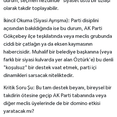
durum, seçmen nezdinde "siyaset üstü bir uzlaşı"
olarak takdir toplayabilir.
İkincil Okuma (Siyasi Ayrışma): Parti disiplini
açısından bakıldığında ise bu durum, AK Parti
Gökçebey ilçe teşkilatında veya meclis grubunda
ciddi bir çatlağın ya da eksen kaymasının
habercisidir. Muhalif bir belediye başkanına (veya
farklı bir siyasi kulvarda yer alan Öztürk'e) bu denli
"koşulsuz" bir destek vaat etmek, parti içi
dinamikleri sarsacak niteliktedir.
Kritik Soru Şu: Bu tam destek beyanı, bireysel bir
takdirin ötesine geçip AK Parti tabanında veya
diğer meclis üyelerinde de bir domino etkisi
yaratacak mı?