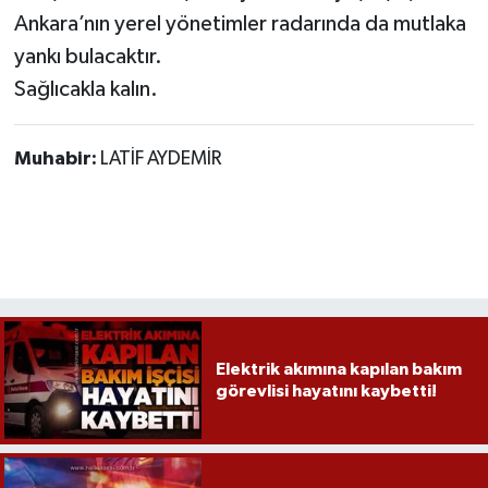
Ankara’nın yerel yönetimler radarında da mutlaka
yankı bulacaktır.
Sağlıcakla kalın.
Muhabir:
LATİF AYDEMİR
Elektrik akımına kapılan bakım
görevlisi hayatını kaybetti!