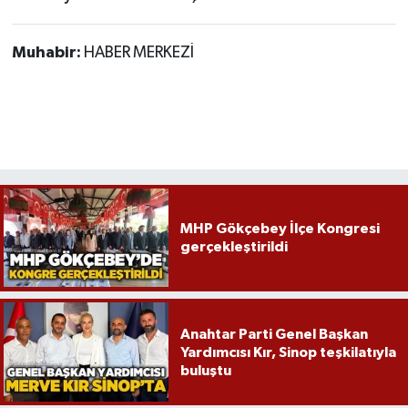
Muhabir:
HABER MERKEZİ
MHP Gökçebey İlçe Kongresi
gerçekleştirildi
Anahtar Parti Genel Başkan
Yardımcısı Kır, Sinop teşkilatıyla
buluştu