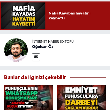
Nafia Kayabaş hayatını
kaybetti
İNTERNET HABER EDITÖRÜ
Oğulcan Öz
Bunlar da ilginizi çekebilir