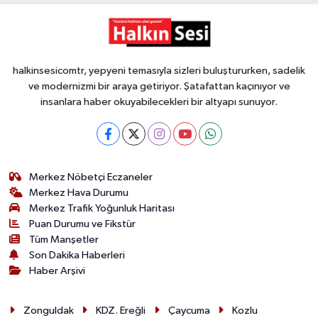
halkinsesicomtr, yepyeni temasıyla sizleri buluştururken, sadelik
ve modernizmi bir araya getiriyor. Şatafattan kaçınıyor ve
insanlara haber okuyabilecekleri bir altyapı sunuyor.
Merkez Nöbetçi Eczaneler
Merkez Hava Durumu
Merkez Trafik Yoğunluk Haritası
Puan Durumu ve Fikstür
Tüm Manşetler
Son Dakika Haberleri
Haber Arşivi
Zonguldak
KDZ. Ereğli
Çaycuma
Kozlu