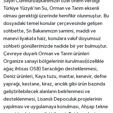
Sayın Cumhurbaşkanımızın özel önem verdiği
Türkiye Yüzyılı'nın Su, Orman ve Tarım eksenli
olması gerektiği üzerinde hemfikir olunmuştur. Bu
dosyadaki temel konular çerçevesinde gelişen
sohbette, Sn Bakanımızın samimi, maddi ve
manevi liyakata haiz, konulara vakıf doyumsuz
sohbeti gönüllerimizde nadide bir yer bulmuştur.
Çevreye duyarlı Orman ve Tarım ürünleri
Organize sanayi bölgelerinin kurulması(özellikle
ağaç ihtisas OSB) Seracılığın desteklenmesi,
Deniz ürünleri, Kaya tuzu, mantar, kenevir, defne
yaprağı, kestane, kiraz, arıcılık gibi ürün bazında
geliştirilebilecek alanların belirlenmesi ve
desteklenmesi, Lisanslı Depoculuk projelerinin
yapılması ve uygulamaya konulması, Ahşap tekne