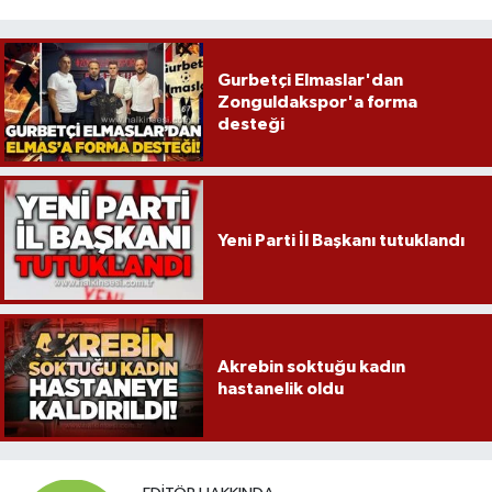
Gurbetçi Elmaslar'dan
Zonguldakspor'a forma
desteği
Yeni Parti İl Başkanı tutuklandı
Akrebin soktuğu kadın
hastanelik oldu