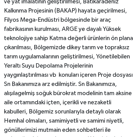
ve yat imalatının geliştirilmesi, Batıkaradeniz
Kalkınma Projesinin (BAKAP) hayata geçirilmesi,
Filyos Mega-Endüstri bölgesinde bir araç
fabrikasının kurulması, ARGE ye dayalı Yüksek
teknolojiye sahip Katma değerli ürünlerin ön plana
çıkarılması, Bölgemizde dikey tarım ve topraksız
tarım uygulamalarının geliştirilmesi, Yönetilebilen
Yeraltı Suyu Depolama Projelerinin
yaygınlaştırılması vb konuları içeren Proje dosyası
Sn Bakanımıza arz edilmiştir. Sn Bakanımıza,
alışılagelmiş soğuk bürokrat modelinin tam aksine
aile ortamındaki içten, içerikli ve nezaketli
kabulleri, Bölgemiz sorunlarıyla detaylı olarak
Hemhal olmaları, samimiyetli ve samimi niyetli,
gönüllerimizi mutmain eden sohbetleri ile