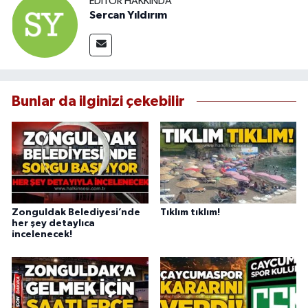
EDITÖR HAKKINDA
Sercan Yıldırım
Bunlar da ilginizi çekebilir
Zonguldak Belediyesi’nde
Tıklım tıklım!
her şey detaylıca
incelenecek!