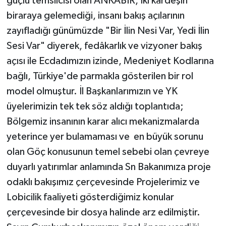
güçlü temsilcisi olan ANKABİR, İki kardeşin
biraraya gelemediği, insanı bakış açılarının
zayıfladığı günümüzde "Bir İlin Nesi Var, Yedi İlin
Sesi Var" diyerek, fedâkarlık ve vizyoner bakış
açısı ile Ecdadımızın izinde, Medeniyet Kodlarına
bağlı, Türkiye'de parmakla gösterilen bir rol
model olmuştur. İl Başkanlarımızın ve YK
üyelerimizin tek tek söz aldığı toplantıda;
Bölgemiz insanının karar alıcı mekanizmalarda
yeterince yer bulamaması ve en büyük sorunu
olan Göç konusunun temel sebebi olan çevreye
duyarlı yatırımlar anlamında Sn Bakanımıza proje
odaklı bakışımız çerçevesinde Projelerimiz ve
Lobicilik faaliyeti gösterdiğimiz konular
çerçevesinde bir dosya halinde arz edilmiştir.