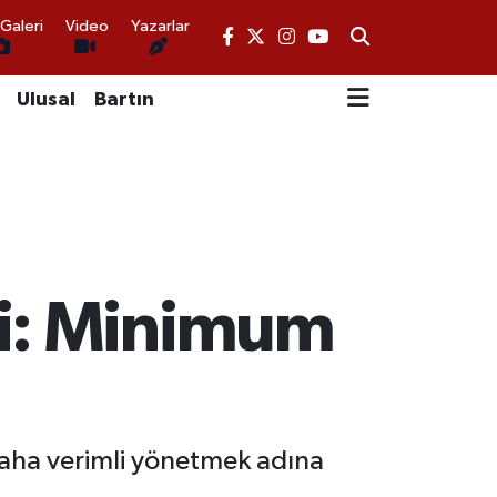
Galeri
Video
Yazarlar
Ulusal
Bartın
ti: Minimum
daha verimli yönetmek adına