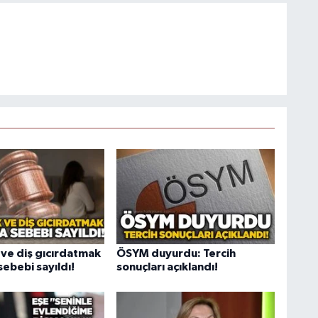
ve diş gıcırdatmak
ÖSYM duyurdu: Tercih
ebebi sayıldı!
sonuçları açıklandı!