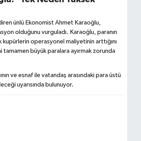
ndiren ünlü Ekonomist Ahmet Karaoğlu,
syon olduğunu vurguladı. Karaoğlu, paranın
 kupürlerin operasyonel maliyetinin arttığını
ini tamamen büyük paralara ayırmak zorunda
ğının ve esnaf ile vatandaş arasındaki para üstü
ileceği uyarısında bulunuyor.