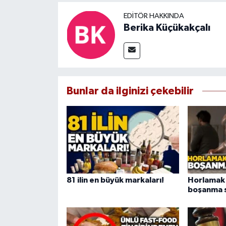
EDITÖR HAKKINDA
Berika Küçükakçalı
Bunlar da ilginizi çekebilir
81 ilin en büyük markaları!
Horlamak 
boşanma s