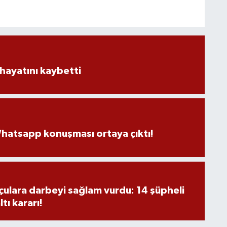
hayatını kaybetti
hatsapp konuşması ortaya çıktı!
ulara darbeyi sağlam vurdu: 14 şüpheli
tı kararı!