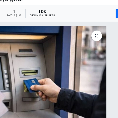
1
1 DK
PAYLAŞIM
OKUNMA SÜRESI