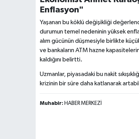
Enflasyon"
Yaşanan bu köklü değişikliği değerle
durumun temel nedeninin yüksek enfla
alım gücünün düşmesiyle birlikte küçük
ve bankaların ATM hazne kapasiteler
kaldığını belirtti.
Uzmanlar, piyasadaki bu nakit sıkışıklı
krizinin bir süre daha katlanarak artab
Muhabir:
HABER MERKEZİ