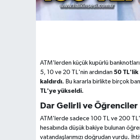
Gökçebey
GÜNDEM
İş ilanı
ATM'lerden küçük kupürlü banknotları
Kilimli
5, 10 ve 20 TL'nin ardından
50 TL'li
Kültür - Sanat
kaldırdı.
Bu kararla birlikte birçok b
TL'ye yükseldi.
MAGAZİN
Dar Gelirli ve Öğrencile
Politika
ATM'lerde sadece 100 TL ve 200 TL'lik
Resmi İlan
hesabında düşük bakiye bulunan öğrenci
vatandaşlarımızı doğrudan vurdu. İht