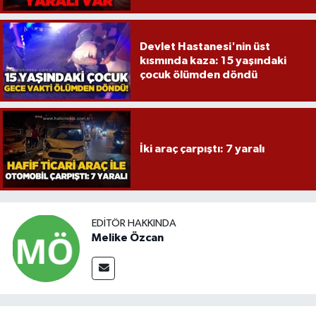
Devlet Hastanesi'nin üst
kısmında kaza: 15 yaşındaki
çocuk ölümden döndü
İki araç çarpıştı: 7 yaralı
EDITÖR HAKKINDA
Melike Özcan