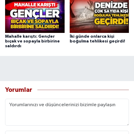
Mahalle karıştı: Gençler
İki günde onlarca kişi
bıçak ve sopayla birbirine
boğulma tehlikesi geçirdi!
saldırdı
Yorumlar