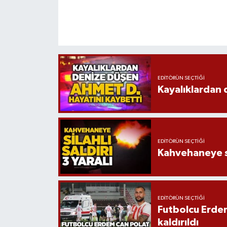
EDITÖRÜN SEÇTIĞI
Kayalıklardan 
EDITÖRÜN SEÇTIĞI
Kahvehaneye sil
EDITÖRÜN SEÇTIĞI
Futbolcu Erdem
kaldırıldı