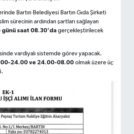
erinde Bartın Belediyesi Bartın Gıda Şirketi
lim sürecinin ardından şartları sağlayan
günü saat 08.30'da
gerçekleştirilecek
esinde vardiyalı sistemde görev yapacak.
.00-24.00 ve 24.00-08.00
olmak üzere üç
i.