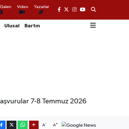
Galeri
Video
Yazarlar
Ulusal
Bartın
 Başvurular 7-8 Temmuz 2026
-
+
A
A