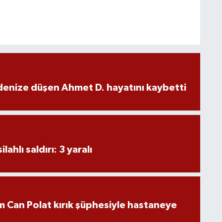
denize düşen Ahmet D. hayatını kaybetti
ahlı saldırı: 3 yaralı
 Can Polat kırık şüphesiyle hastaneye