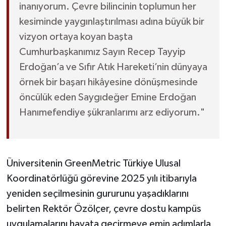
inanıyorum. Çevre bilincinin toplumun her
kesiminde yaygınlaştırılması adına büyük bir
vizyon ortaya koyan başta
Cumhurbaşkanımız Sayın Recep Tayyip
Erdoğan’a ve Sıfır Atık Hareketi’nin dünyaya
örnek bir başarı hikâyesine dönüşmesinde
öncülük eden Saygıdeğer Emine Erdoğan
Hanımefendiye şükranlarımı arz ediyorum."
Üniversitenin GreenMetric Türkiye Ulusal
Koordinatörlüğü görevine 2025 yılı itibarıyla
yeniden seçilmesinin gururunu yaşadıklarını
belirten Rektör Özölçer, çevre dostu kampüs
uygulamalarını hayata geçirmeye emin adımlarla