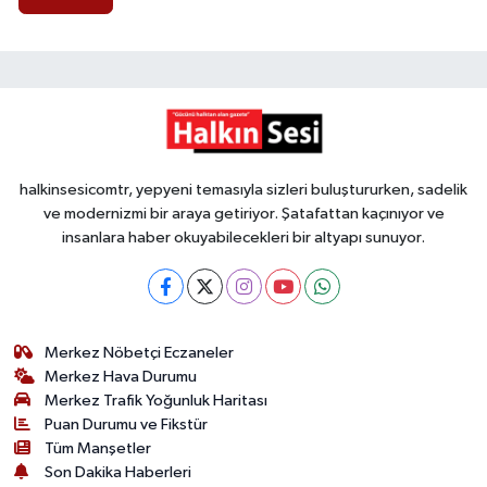
halkinsesicomtr, yepyeni temasıyla sizleri buluştururken, sadelik
ve modernizmi bir araya getiriyor. Şatafattan kaçınıyor ve
insanlara haber okuyabilecekleri bir altyapı sunuyor.
Merkez Nöbetçi Eczaneler
Merkez Hava Durumu
Merkez Trafik Yoğunluk Haritası
Puan Durumu ve Fikstür
Tüm Manşetler
Son Dakika Haberleri