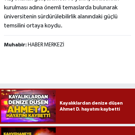
kurulması adına önemli temaslarda bulunarak
üniversitenin sürdürülebilirlik alanındaki güçlü
temsilini ortaya koydu.
Muhabir:
HABER MERKEZİ
Kayalıklardan denize düşen
Ahmet D. hayatını kaybetti