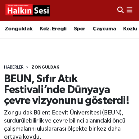
Foto Galeri
Zonguldak
Merkez Nöbetçi Eczaneler
Zonguldak
Kdz. Ereğli
Spor
Çaycuma
Kozlu
Video
Çaycuma
Merkez Hava Durumu
Yazarlar
KDZ. Ereğli
Merkez Trafik Yoğunluk Haritası
HABERLER
ZONGULDAK
Kozlu
Süper Lig Puan Durumu ve Fikstür
BEUN, Sıfır Atık
Alaplı
Tüm Manşetler
Festivali’nde Dünyaya
çevre vizyonunu gösterdi!
Asayiş
Son Dakika Haberleri
Zonguldak Bülent Ecevit Üniversitesi (BEUN),
Bartın
Haber Arşivi
sürdürülebilirlik ve çevre bilinci alanındaki öncü
çalışmalarını uluslararası ölçekte bir kez daha
Karabük
ortaya koydu.