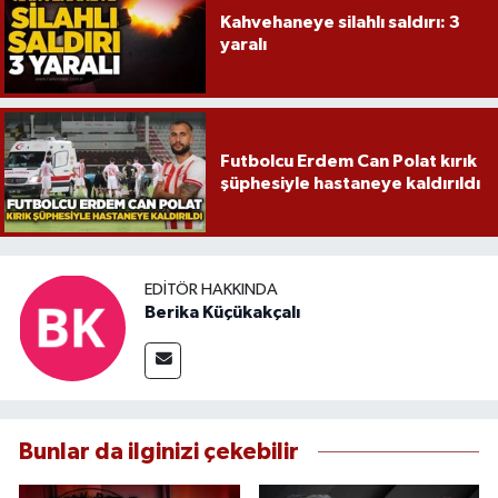
Kahvehaneye silahlı saldırı: 3
yaralı
Futbolcu Erdem Can Polat kırık
şüphesiyle hastaneye kaldırıldı
EDITÖR HAKKINDA
Berika Küçükakçalı
Bunlar da ilginizi çekebilir