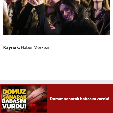
Kaynak:
Haber Merkezi
Domuz sanarak babasını vurdu!