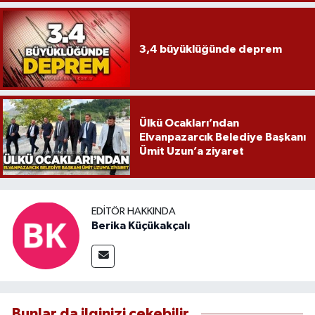
3,4 büyüklüğünde deprem
Ülkü Ocakları’ndan
Elvanpazarcık Belediye Başkanı
Ümit Uzun’a ziyaret
EDITÖR HAKKINDA
Berika Küçükakçalı
Bunlar da ilginizi çekebilir