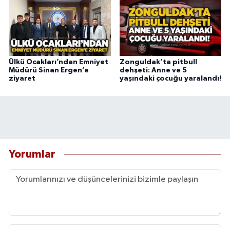
Ülkü Ocakları’ndan Emniyet
Zonguldak’ta pitbull
Müdürü Sinan Ergen’e
dehşeti: Anne ve 5
ziyaret
yaşındaki çocuğu yaralandı!
Yorumlar