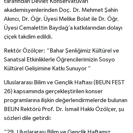
tarafından Devlet Konservatuvarı
akademisyenlerinden Doç. Dr. Mehmet Şahin
Akıncı, Dr. Öğr. Üyesi Melike Bolat ile Dr. Öğr.
Üyesi Cemalettin Baydağ’a katkılarından dolayı
çiçek takdim edildi.
Rektör Özölçer: “Bahar Şenliğimiz Kültürel ve
Sanatsal Etkinliklerle Öğrencilerimizin Sosyo
Kültürel Gelişimine Katkı Sunuyor ”
Uluslararası Bilim ve Gençlik Haftası (BEUN FEST
26) kapsamında gerçekleştirilen konser
programlarına ilişkin değerlendirmelerde bulunan
BEUN Rektörü Prof. Dr. İsmail Hakkı Özölçer, şu
sözleri dile getirdi:
“29. Uluslararası Bilim ve Gençlik Haftamız