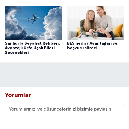
Şanlıurfa Seyahat Rehberi:
BES nedir? Avantajları ve
Avantajlı Urfa Uçak Bileti
başvuru süreci
Seçenekleri
Yorumlar