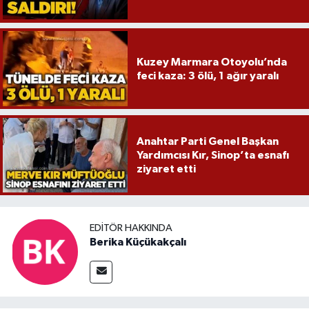
Kuzey Marmara Otoyolu’nda
feci kaza: 3 ölü, 1 ağır yaralı
Anahtar Parti Genel Başkan
Yardımcısı Kır, Sinop’ta esnafı
ziyaret etti
EDITÖR HAKKINDA
Berika Küçükakçalı