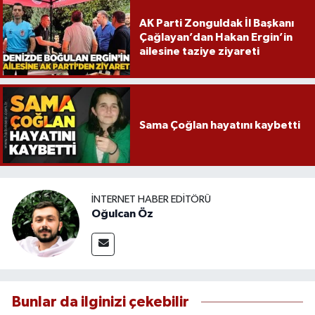
AK Parti Zonguldak İl Başkanı
Çağlayan’dan Hakan Ergin’in
ailesine taziye ziyareti
Sama Çoğlan hayatını kaybetti
İNTERNET HABER EDITÖRÜ
Oğulcan Öz
Bunlar da ilginizi çekebilir