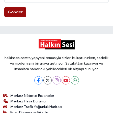
Gönder
halkinsesicomtr, yepyeni temasıyla sizleri buluştururken, sadelik
ve modernizmi bir araya getiriyor. Şatafattan kaçınıyor ve
insanlara haber okuyabilecekleri bir altyapı sunuyor.
Merkez Nöbetçi Eczaneler
Merkez Hava Durumu
Merkez Trafik Yoğunluk Haritası
Puan Durumu ve Fikstür