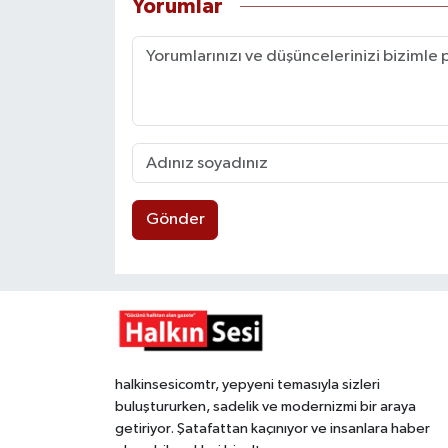
Yorumlar
Gönder
halkinsesicomtr, yepyeni temasıyla sizleri
buluştururken, sadelik ve modernizmi bir araya
getiriyor. Şatafattan kaçınıyor ve insanlara haber