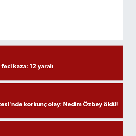
 feci kaza: 12 yaralı
tesi'nde korkunç olay: Nedim Özbey öldü!