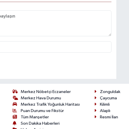
Merkez Nöbetçi Eczaneler
Zonguldak
Merkez Hava Durumu
Çaycuma
Merkez Trafik Yoğunluk Haritası
Kilimli
Puan Durumu ve Fikstür
Alaplı
Tüm Manşetler
Resmi İlan
Son Dakika Haberleri