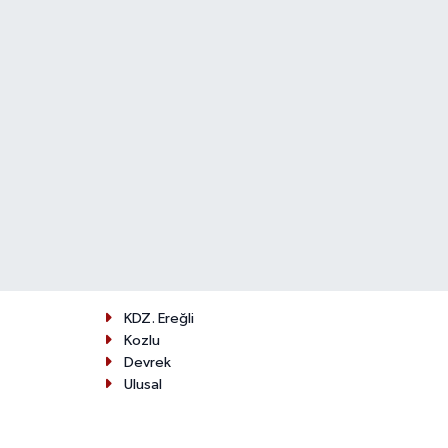
KDZ. Ereğli
Kozlu
Devrek
Ulusal