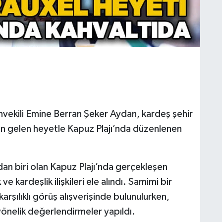
vekili Emine Berran Şeker Aydan, kardeş şehir
n gelen heyetle Kapuz Plajı’nda düzenlenen
dan biri olan Kapuz Plajı’nda gerçekleşen
e kardeşlik ilişkileri ele alındı. Samimi bir
ılıklı görüş alışverişinde bulunulurken,
e yönelik değerlendirmeler yapıldı.