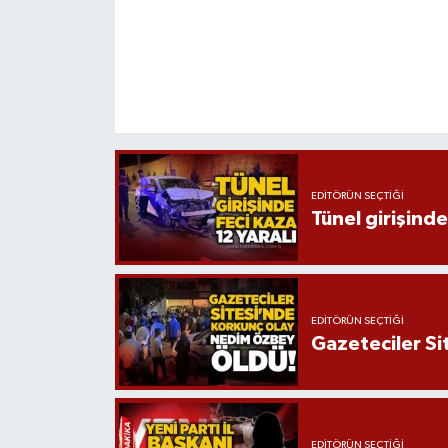
EDITÖRÜN SEÇTIĞI
Tünel girişinde
EDITÖRÜN SEÇTIĞI
Gazeteciler Si
EDITÖRÜN SEÇTIĞI