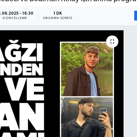
2.06.2025 - 16:30
1 DK
GÜNCELLEME
OKUNMA SÜRESI