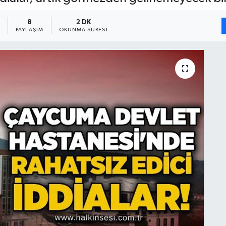
7
8
2 DK
PAYLAŞIM
OKUNMA SÜRESI