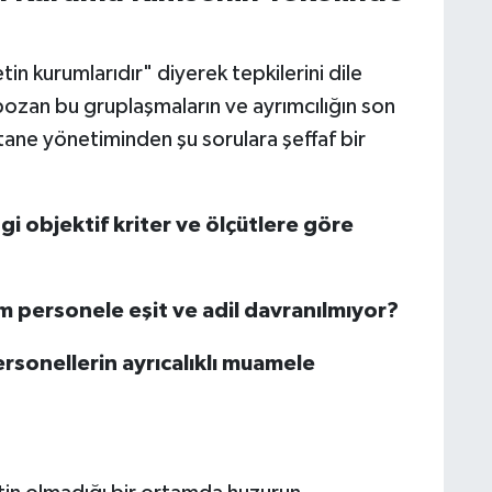
tin kurumlarıdır" diyerek tepkilerini dile
ı bozan bu gruplaşmaların ve ayrımcılığın son
stane yönetiminden şu sorulara şeffaf bir
gi objektif kriter ve ölçütlere göre
 personele eşit ve adil davranılmıyor?
ersonellerin ayrıcalıklı muamele