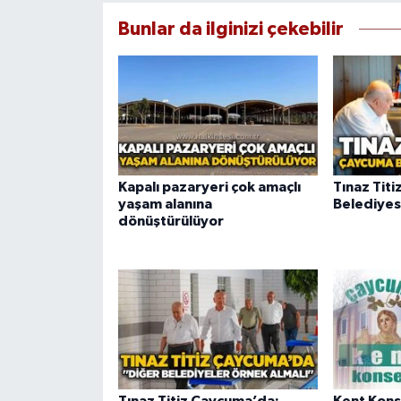
Bunlar da ilginizi çekebilir
Kapalı pazaryeri çok amaçlı
Tınaz Tit
yaşam alanına
Belediyes
dönüştürülüyor