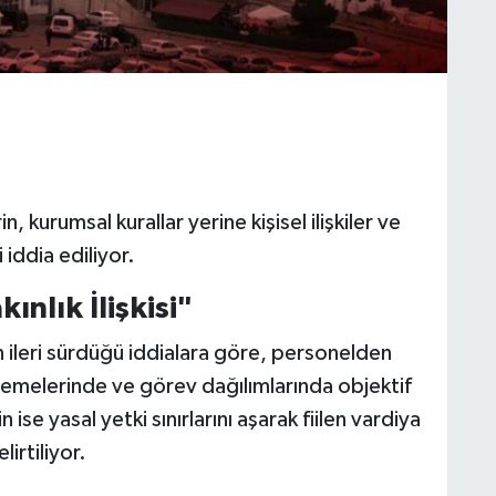
 kurumsal kurallar yerine kişisel ilişkiler ve
iddia ediliyor.
ınlık İlişkisi"
ileri sürdüğü iddialara göre, personelden
lemelerinde ve görev dağılımlarında objektif
n ise yasal yetki sınırlarını aşarak fiilen vardiya
irtiliyor.