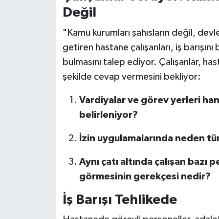
Değil
"Kamu kurumları şahısların değil, devle
getiren hastane çalışanları, iş barışın
bulmasını talep ediyor. Çalışanlar, ha
şekilde cevap vermesini bekliyor:
Vardiyalar ve görev yerleri han
belirleniyor?
İzin uygulamalarında neden tüm
Aynı çatı altında çalışan bazı p
görmesinin gerekçesi nedir?
İş Barışı Tehlikede