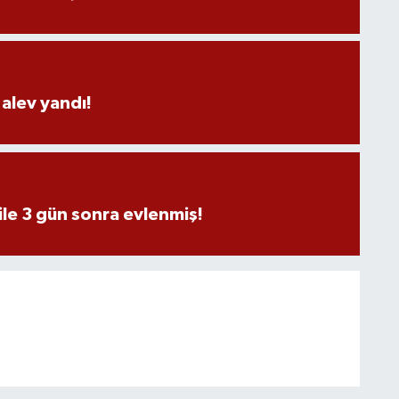
alev yandı!
ile 3 gün sonra evlenmiş!