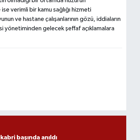
tin olmadığı bir ortamda huzurun
se verimli bir kamu sağlığı hizmeti
un ve hastane çalışanlarının gözü, iddiaların
 yönetiminden gelecek şeffaf açıklamalara
kabri başında anıldı