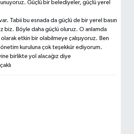
sunuyoruz. Güçlü bir belediyeler, güçlü yerel
var. Tabii bu esnada da güçlü de bir yerel basın
uz biz. Böyle daha güçlü oluruz. O anlamda
larak etkin bir olabilmeye çalışıyoruz. Ben
 yönetim kuruluna çok teşekkür ediyorum.
ne birlikte yol alacağız diye
aklı