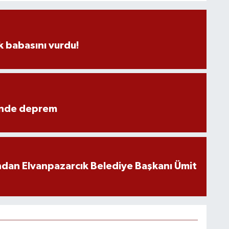
 babasını vurdu!
ünde deprem
ndan Elvanpazarcık Belediye Başkanı Ümit