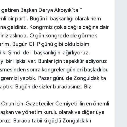
getiren Başkan Derya Akbıyık’ta “
li bir parti. Bugün il başkanlığı olarak hem
una geldiniz. Kongrmiz çok sıcağı sıcağına dair
ydiniz aslında. O gün kongrede de görmek
derim. Bugün CHP günü gibi oldu bizim
k. Şimdi de il başkanlığını ağırlıyoruz.
yi bir ilişkisi var. Bunlar için teşekkür ediyoruz
işmesinden sonra kongreler günleri başladı bu
gremizi yaptık. Pazar günü de Zonguldak'ta
aptık. Bugün de sizler buradasınız. Biz
 Onun için Gazeteciler Cemiyeti ilin en önemli
başkan ve yönetim kurulu olarak ve diğer üye
ruz. Burada tabii ki güçlü Zonguldak'ı