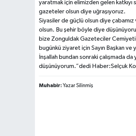
yaratmak için elimizden gelen katkıyı 
gazeteler olsun diye uğraşıyoruz.
Siyasiler de güçlü olsun diye çabamız 
olsun. Bu şehir böyle diye düşünüyor
bize Zonguldak Gazeteciler Cemiyeti o
bugünkü ziyaret için Sayın Başkan ve
İnşallah bundan sonraki çalışmada da yi
düşünüyorum.”dedi Haber:Selçuk Koç
Muhabir:
Yazar Silinmiş