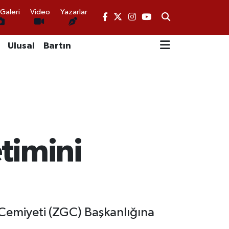
Galeri
Video
Yazarlar
Ulusal
Bartın
timini
Cemiyeti (ZGC) Başkanlığına