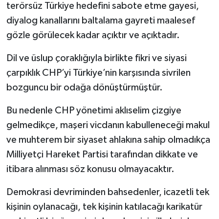
terörsüz Türkiye hedefini sabote etme gayesi,
diyalog kanallarını baltalama gayreti maalesef
gözle görülecek kadar açıktır ve açıktadır.
Dil ve üslup çoraklığıyla birlikte fikri ve siyasi
çarpıklık CHP’yi Türkiye’nin karşısında sivrilen
bozguncu bir odağa dönüştürmüştür.
Bu nedenle CHP yönetimi aklıselim çizgiye
gelmedikçe, maşeri vicdanın kabulleneceği makul
ve muhterem bir siyaset ahlakına sahip olmadıkça
Milliyetçi Hareket Partisi tarafından dikkate ve
itibara alınması söz konusu olmayacaktır.
Demokrasi devriminden bahsedenler, icazetli tek
kişinin oylanacağı, tek kişinin katılacağı karikatür