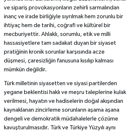
ve sipariş provokasyonların zehirli sarmalından
inanç ve irade birliğiyle sıyrılmak hem zorunlu bir
ihtiyaç hem de tarihi, coğrafi ve kültürel bir
mecburiyettir. Ahlaklı, sorumlu, etik ve milli
hassasiyetlere tam sadakat duyan bir siyaset
pratiğinin kronik sorunlar karşısında acze
düşmesi, çaresizliğin fanusuna kısılıp kalması
mümkün değildir.
Türk milletinin siyasetten ve siyasi partilerden
yegane beklentisi haklı ve meşru taleplerine kulak
verilmesi, hayatın ve hadiselerin doğal akışından
kaynaklanan zincirleme sorunların aşama aşana
dengeli ve demokratik müdahalelerle çözüme
kavuşturulmasıdır. Türk ve Türkiye Yüzyılı aynı