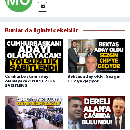
Bunlar da ilginizi çekebilir
Cumhurbaşkanı adayı
Bektaş aday oldu, Sezgin
olamayacak! YOLSUZLUK
CHP’ye geçiyor
SABİTLENDİ