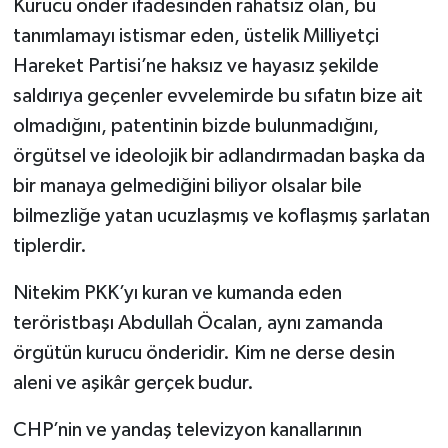
Kurucu önder ifadesinden rahatsız olan, bu
tanımlamayı istismar eden, üstelik Milliyetçi
Hareket Partisi’ne haksız ve hayasız şekilde
saldırıya geçenler evvelemirde bu sıfatın bize ait
olmadığını, patentinin bizde bulunmadığını,
örgütsel ve ideolojik bir adlandırmadan başka da
bir manaya gelmediğini biliyor olsalar bile
bilmezliğe yatan ucuzlaşmış ve koflaşmış şarlatan
tiplerdir.
Nitekim PKK’yı kuran ve kumanda eden
teröristbaşı Abdullah Öcalan, aynı zamanda
örgütün kurucu önderidir. Kim ne derse desin
aleni ve aşikâr gerçek budur.
CHP’nin ve yandaş televizyon kanallarının