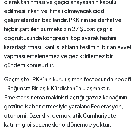
olarak tanınması ve geçici anayasanın kabulü
edilmesi inkarı ve ihmali olmayacak ciddi
gelişmelerden bazılarıdır.PKK’nın ise derhal ve
hiçbir şart ileri sürmeksizin 27 Şubat çağrısı
doğrultusunda kongresini toplayarak feshini
kararlaştırması, kanlı silahların teslimini bir an evvel
yapması ertelenemez ve geciktirilemez bir
gündem konusudur.
Geçmişte, PKK’nın kuruluş manifestosunda hedefi
“Bağımsız Birleşik Kürdistan”a ulaşmaktır.
Emektar sinema makinisti açtığı gazoz kapağının
gözüne isabet etmesiyle yaralandFederasyon,
otonomi, özerklik, demokratik Cumhuriyete
katılım gibi seçenekler o dönemde yoktur.