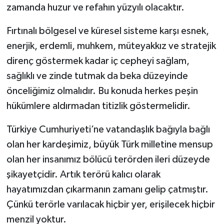
zamanda huzur ve refahın yüzyılı olacaktır.
Fırtınalı bölgesel ve küresel sisteme karşı esnek,
enerjik, erdemli, muhkem, müteyakkız ve stratejik
direnç göstermek kadar iç cepheyi sağlam,
sağlıklı ve zinde tutmak da beka düzeyinde
önceliğimiz olmalıdır. Bu konuda herkes peşin
hükümlere aldırmadan titizlik göstermelidir.
Türkiye Cumhuriyeti’ne vatandaşlık bağıyla bağlı
olan her kardeşimiz, büyük Türk milletine mensup
olan her insanımız bölücü terörden ileri düzeyde
şikayetçidir. Artık terörü kalıcı olarak
hayatımızdan çıkarmanın zamanı gelip çatmıştır.
Çünkü terörle varılacak hiçbir yer, erişilecek hiçbir
menzil yoktur.