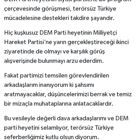
çerçevesinde görüşmesi, terörsüz Türkiye
mücadelesine destekleri takdire şayandır.
Hiç kuşkusuz DEM Parti heyetinin Milliyetçi
Hareket Partisi’ne yarın gerçekleştireceği ikinci
ziyaretinde de olmayı ve karşılık görüş
alışverişinde bulunmayı arzu ederdim.
Fakat partimizi temsilen görevlendirilen
arkadaşlarım inanıyorum ki şahsımı
aratmayacaklar, düşüncelerimizi berrak ve temiz
bir mizaçla muhataplarına anlatacaklardır.
Bu vesileyle değerli dava arkadaşlarımı ve DEM
parti heyetini selamlıyor, terörsüz Türkiye
seferberliğimiz kutlu olsun diyorum.