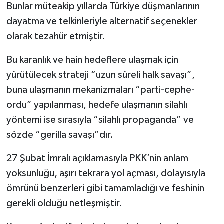
Bunlar müteakip yıllarda Türkiye düşmanlarının
dayatma ve telkinleriyle alternatif seçenekler
olarak tezahür etmiştir.
Bu karanlık ve hain hedeflere ulaşmak için
yürütülecek strateji “uzun süreli halk savaşı”,
buna ulaşmanın mekanizmaları “parti-cephe-
ordu” yapılanması, hedefe ulaşmanın silahlı
yöntemi ise sırasıyla “silahlı propaganda” ve
sözde “gerilla savaşı”dır.
27 Şubat İmralı açıklamasıyla PKK’nin anlam
yoksunluğu, aşırı tekrara yol açması, dolayısıyla
ömrünü benzerleri gibi tamamladığı ve feshinin
gerekli olduğu netleşmiştir.