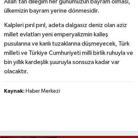
Allah’tan dileğim her günümüzün bayram olması,
ülkemizin bayram yerine dönmesidir.
Kalpleri pırıl pırıl, adeta dalgasız deniz olan aziz
millet evlatları yeni emperyalizmin kalleş
pusularına ve kanlı tuzaklarına düşmeyecek, Türk
milleti ve Türkiye Cumhuriyeti milli birlik ruhuyla ve
bin yıllık kardeşlik şuuruyla sonsuza kadar var
olacaktır.
Kaynak:
Haber Merkezi