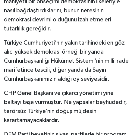
mahiyetli bir önseçimi demokrasinin ilkeleriyle
nasıl bağdaştırdıklarını, bunun neresinin
demokrasi devrimi olduğunu izah etmeleri
tutarlılık gereğidir.
Türkiye Cumhuriyeti’nin yakın tarihindeki en göz
alıcı yüksek demokrasi örneği bir yanda
Cumhurbaşkanlığı Hükümet Sistemi’nin milli irade
marifetince tescili, diğer yanda da Sayın
Cumhurbaşkanımızın aldığı oy seviyesidir.
CHP Genel Başkanı ve çıkarcı yönetimi yine
baltayı taşa vurmuştur. Ne yapsalar beyhudedir,
terörsüz Türkiye’nin doğuş müjdesini
karartamayacaklardır.
DEM Parti heyetinin siyasi partilerle bir program