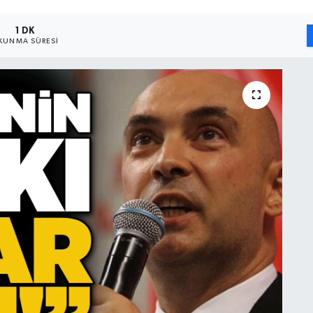
1 DK
KUNMA SÜRESI