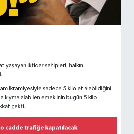
at yaşayan iktidar sahipleri, halkın
i.
am ikramiyesiyle sadece 5 kilo et alabildiğini
a kıyma alabilen emeklinin bugün 5 kilo
kkat çekti.
o cadde trafiğe kapatılacak