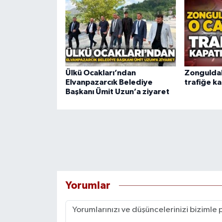
Ülkü Ocakları’ndan
Zongulda
Elvanpazarcık Belediye
trafiğe ka
Başkanı Ümit Uzun’a ziyaret
Yorumlar