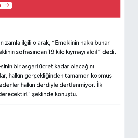
e
 zamla ilgili olarak, “Emeklinin hakkı buhar
klinin sofrasından 19 kilo kıymayı aldı!” dedi.
sinin bir asgari ücret kadar olacağını
nlar, halkın gerçekliğinden tamamen kopmuş
edenler halkın derdiyle dertlenmiyor. İlk
derecektir!" şeklinde konuştu.