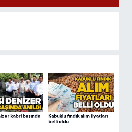
izer kabri başında
Kabuklu fındık alım fiyatları
belli oldu