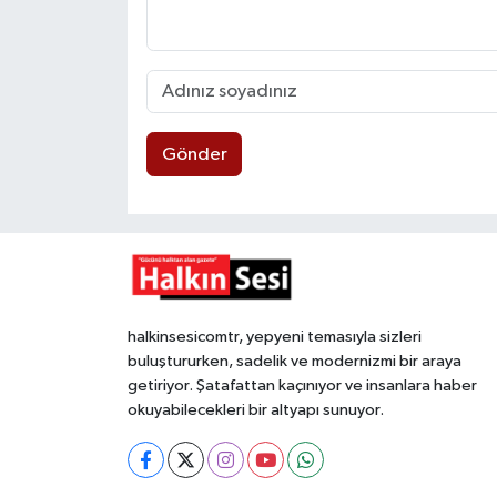
Gönder
halkinsesicomtr, yepyeni temasıyla sizleri
buluştururken, sadelik ve modernizmi bir araya
getiriyor. Şatafattan kaçınıyor ve insanlara haber
okuyabilecekleri bir altyapı sunuyor.