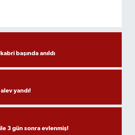
kabri başında anıldı
alev yandı!
ile 3 gün sonra evlenmiş!