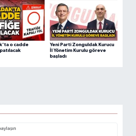
k'ta o cadde
Yeni Parti Zonguldak Kurucu
patılacak
İl Yönetim Kurulu göreve
başladı