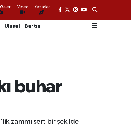
Galeri
Video
Yazarlar
Ulusal
Bartın
kı buhar
lik zammı sert bir şekilde