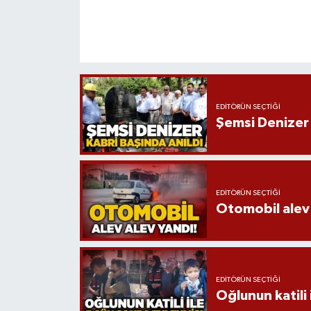
EDITÖRÜN SEÇTIĞI
Şemsi Denizer 
EDITÖRÜN SEÇTIĞI
Otomobil alev 
EDITÖRÜN SEÇTIĞI
Oğlunun katili 