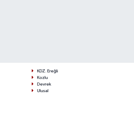
KDZ. Ereğli
Kozlu
Devrek
Ulusal