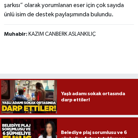
şarkısı” olarak yorumlanan eser için çok sayıda
ünlü isim de destek paylaşımında bulundu.
Muhabir:
KAZIM CANBERK ASLANKILIÇ
Yaşlı adamı sokak ortasında
darp ettiler!
Belediye plaj sorumlusu ve 6