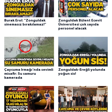
Burak Erol: "Zonguldak
Zonguldak Bülent Ecevit
sinemasız bırakılamaz!"
Üniversitesi çok sayıda
personel alacak
Çaycuma Irmağı'nda sevimli
Zonguldak-Ereğli yolunda
misafir: Su samuru
yoğun sis!
kamerada