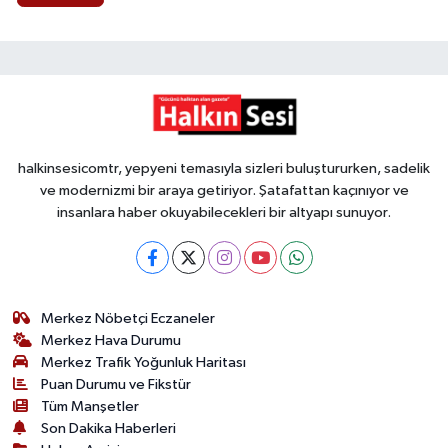
halkinsesicomtr, yepyeni temasıyla sizleri buluştururken, sadelik
ve modernizmi bir araya getiriyor. Şatafattan kaçınıyor ve
insanlara haber okuyabilecekleri bir altyapı sunuyor.
Merkez Nöbetçi Eczaneler
Merkez Hava Durumu
Merkez Trafik Yoğunluk Haritası
Puan Durumu ve Fikstür
Tüm Manşetler
Son Dakika Haberleri