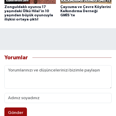
Zonguldaklı oyuncu 17
Çaycuma ve Çevre Köylerini
yaşındaki Ülkü Hilal'in 10
Kalkındırma Derneği
yaşından büyük oyuncuyla
GMİS'te
ilişkisi ortaya çıktı!
Yorumlar
Gönder