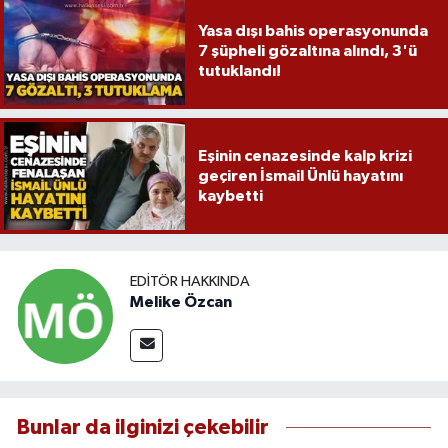
Yasa dışı bahis operasyonunda
7 şüpheli gözaltına alındı, 3'ü
tutuklandı!
Eşinin cenazesinde kalp krizi
geçiren İsmail Ünlü hayatını
kaybetti
EDITÖR HAKKINDA
Melike Özcan
Bunlar da ilginizi çekebilir