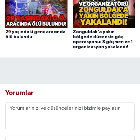
29 yaşındaki genç aracında
Zonguldak'a yakın
ölü bulundu
bölgede düzensiz göç
operasyonu: 8 göçmen ve 1
organizasyon yakalandı!
Yorumlar