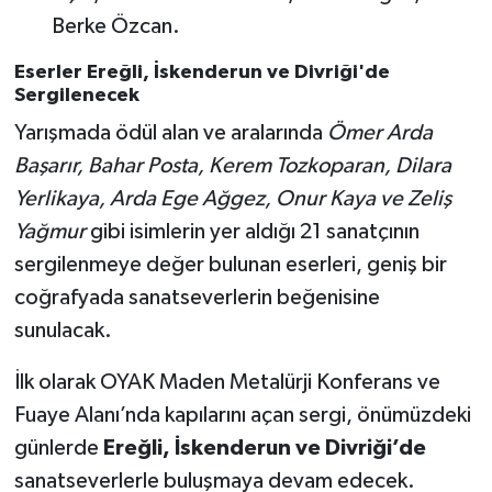
Berke Özcan.
Eserler Ereğli, İskenderun ve Divriği'de
Sergilenecek
Yarışmada ödül alan ve aralarında
Ömer Arda
Başarır, Bahar Posta, Kerem Tozkoparan, Dilara
Yerlikaya, Arda Ege Ağgez, Onur Kaya ve Zeliş
Yağmur
gibi isimlerin yer aldığı 21 sanatçının
sergilenmeye değer bulunan eserleri, geniş bir
coğrafyada sanatseverlerin beğenisine
sunulacak.
İlk olarak OYAK Maden Metalürji Konferans ve
Fuaye Alanı’nda kapılarını açan sergi, önümüzdeki
günlerde
Ereğli, İskenderun ve Divriği’de
sanatseverlerle buluşmaya devam edecek.