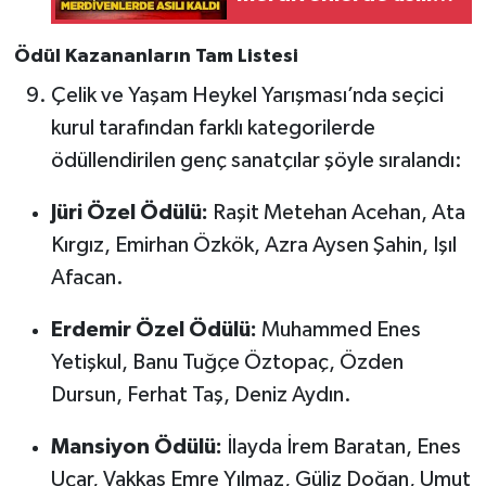
kaldı
Ödül Kazananların Tam Listesi
Çelik ve Yaşam Heykel Yarışması’nda seçici
kurul tarafından farklı kategorilerde
ödüllendirilen genç sanatçılar şöyle sıralandı:
Jüri Özel Ödülü:
Raşit Metehan Acehan, Ata
Kırgız, Emirhan Özkök, Azra Aysen Şahin, Işıl
Afacan.
Erdemir Özel Ödülü:
Muhammed Enes
Yetişkul, Banu Tuğçe Öztopaç, Özden
Dursun, Ferhat Taş, Deniz Aydın.
Mansiyon Ödülü:
İlayda İrem Baratan, Enes
Uçar, Vakkas Emre Yılmaz, Güliz Doğan, Umut