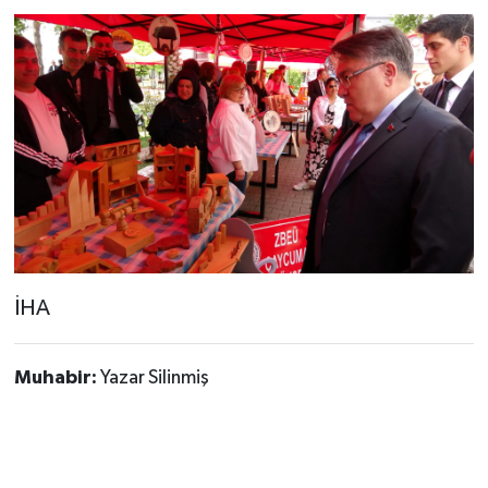
İHA
Muhabir:
Yazar Silinmiş