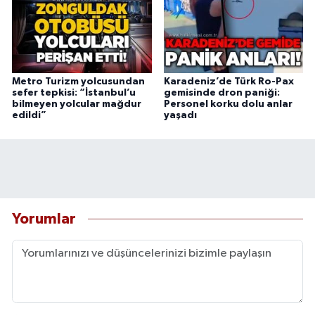
Metro Turizm yolcusundan
Karadeniz’de Türk Ro-Pax
sefer tepkisi: “İstanbul’u
gemisinde dron paniği:
bilmeyen yolcular mağdur
Personel korku dolu anlar
edildi”
yaşadı
Yorumlar