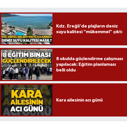
Kdz. Ereğli’de plajların deniz
suyu kalitesi “mükemmel” çıktı
8 okulda güçlendirme çalışması
yapılacak: Eğitim planlaması
belli oldu
Kara ailesinin acı günü