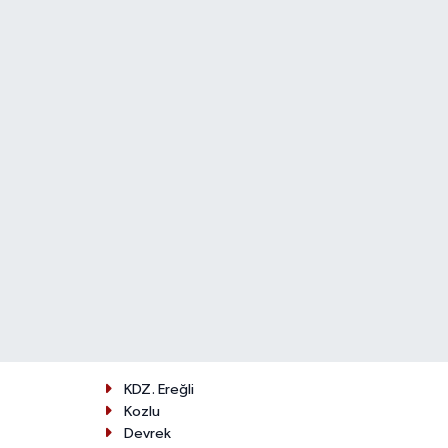
KDZ. Ereğli
Kozlu
Devrek