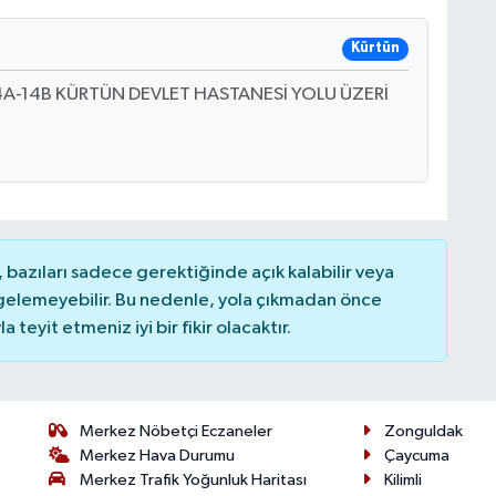
Kürtün
A-14B KÜRTÜN DEVLET HASTANESİ YOLU ÜZERİ
bazıları sadece gerektiğinde açık kalabilir veya
elemeyebilir. Bu nedenle, yola çıkmadan önce
teyit etmeniz iyi bir fikir olacaktır.
Merkez Nöbetçi Eczaneler
Zonguldak
Merkez Hava Durumu
Çaycuma
Merkez Trafik Yoğunluk Haritası
Kilimli