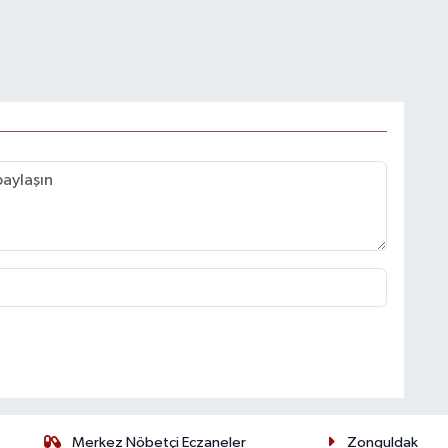
Merkez Nöbetçi Eczaneler
Zonguldak