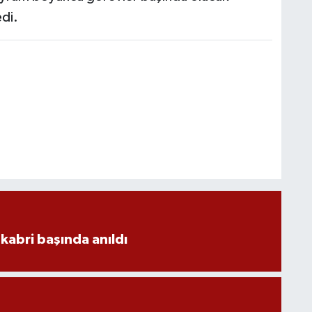
edi.
kabri başında anıldı