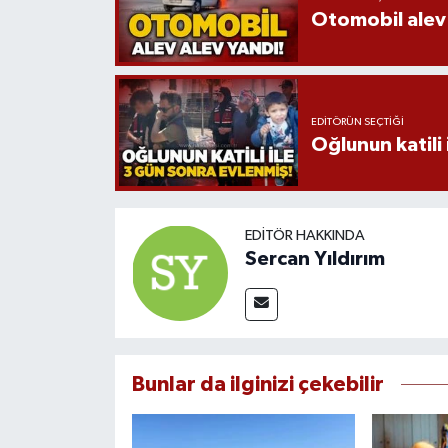
Otomobil alev 
EDITÖRÜN SEÇTIĞI
Oğlunun katili 
EDITÖR HAKKINDA
Sercan Yıldırım
Bunlar da ilginizi çekebilir