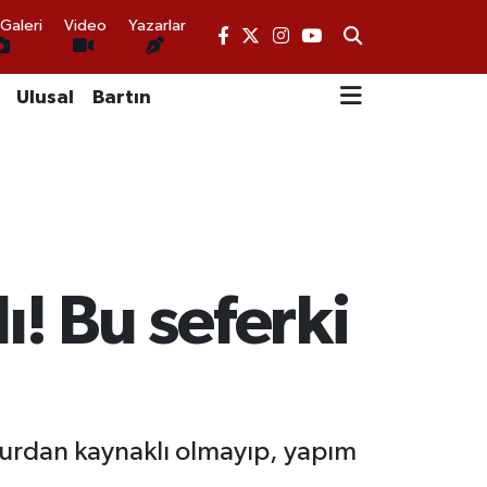
Galeri
Video
Yazarlar
Ulusal
Bartın
ı! Bu seferki
murdan kaynaklı olmayıp, yapım