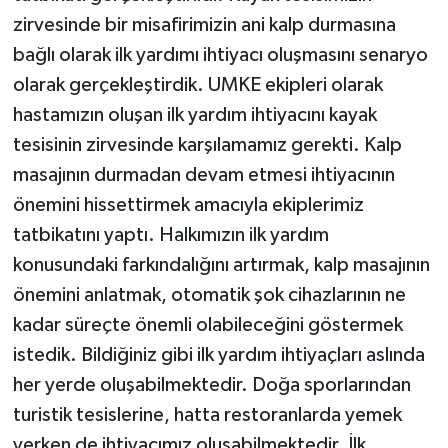
zirvesinde bir misafirimizin ani kalp durmasına
bağlı olarak ilk yardımı ihtiyacı oluşmasını senaryo
olarak gerçekleştirdik. UMKE ekipleri olarak
hastamızın oluşan ilk yardım ihtiyacını kayak
tesisinin zirvesinde karşılamamız gerekti. Kalp
masajının durmadan devam etmesi ihtiyacının
önemini hissettirmek amacıyla ekiplerimiz
tatbikatını yaptı. Halkımızın ilk yardım
konusundaki farkındalığını artırmak, kalp masajının
önemini anlatmak, otomatik şok cihazlarının ne
kadar süreçte önemli olabileceğini göstermek
istedik. Bildiğiniz gibi ilk yardım ihtiyaçları aslında
her yerde oluşabilmektedir. Doğa sporlarından
turistik tesislerine, hatta restoranlarda yemek
yerken de ihtiyacımız oluşabilmektedir. İlk