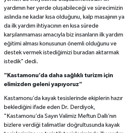
yardımın her yerde oluşabileceği ve sürecimizin
aslında ne kadar kısa olduğunu, kalp masajının ya
da ilk yardım ihtiyacının en kısa sürede
karşılanmaması amacıyla biz insanların ilk yardım
eğitimi alması konusunun önemli olduğunu ve
destek vermek istediğimizi buradan aktarmak
istedik" dedi.
"Kastamonu’da daha sağlıklı turizm için
elimizden geleni yapıyoruz"
Kastamonu’da kayak tesislerinde ekiplerin hazır
beklediğini ifade eden Dr. Derdiyok,
"Kastamonu’da Sayın Valimiz Meftun Dallı’nın
bizlere verdiği talimatlar doğrultusunda kayak