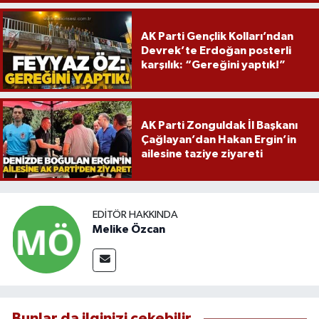
operasyon!
AK Parti Gençlik Kolları’ndan
Devrek’te Erdoğan posterli
karşılık: “Gereğini yaptık!”
AK Parti Zonguldak İl Başkanı
Çağlayan’dan Hakan Ergin’in
ailesine taziye ziyareti
EDITÖR HAKKINDA
Melike Özcan
Bunlar da ilginizi çekebilir