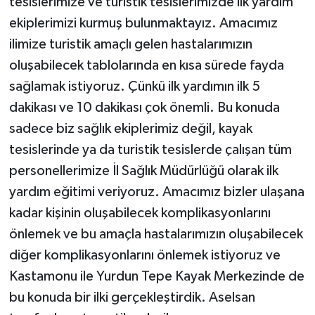
tesislerimize ve turistik tesislerimizde ilk yardım
ekiplerimizi kurmuş bulunmaktayız. Amacımız
ilimize turistik amaçlı gelen hastalarımızın
oluşabilecek tablolarında en kısa sürede fayda
sağlamak istiyoruz. Çünkü ilk yardımın ilk 5
dakikası ve 10 dakikası çok önemli. Bu konuda
sadece biz sağlık ekiplerimiz değil, kayak
tesislerinde ya da turistik tesislerde çalışan tüm
personellerimize İl Sağlık Müdürlüğü olarak ilk
yardım eğitimi veriyoruz. Amacımız bizler ulaşana
kadar kişinin oluşabilecek komplikasyonlarını
önlemek ve bu amaçla hastalarımızın oluşabilecek
diğer komplikasyonlarını önlemek istiyoruz ve
Kastamonu ile Yurdun Tepe Kayak Merkezinde de
bu konuda bir ilki gerçekleştirdik. Aselsan