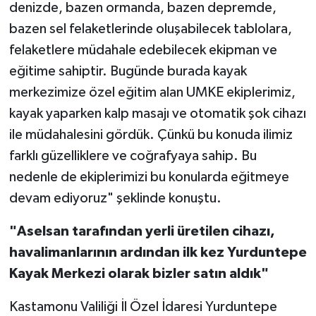
denizde, bazen ormanda, bazen depremde,
bazen sel felaketlerinde oluşabilecek tablolara,
felaketlere müdahale edebilecek ekipman ve
eğitime sahiptir. Bugünde burada kayak
merkezimize özel eğitim alan UMKE ekiplerimiz,
kayak yaparken kalp masajı ve otomatik şok cihazı
ile müdahalesini gördük. Çünkü bu konuda ilimiz
farklı güzelliklere ve coğrafyaya sahip. Bu
nedenle de ekiplerimizi bu konularda eğitmeye
devam ediyoruz" şeklinde konuştu.
"Aselsan tarafından yerli üretilen cihazı,
havalimanlarının ardından ilk kez Yurduntepe
Kayak Merkezi olarak bizler satın aldık"
Kastamonu Valiliği İl Özel İdaresi Yurduntepe