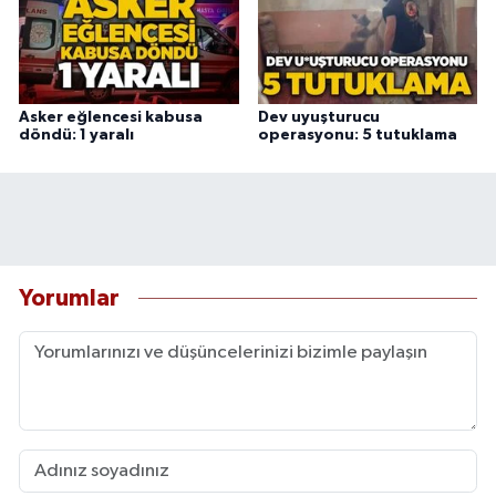
Asker eğlencesi kabusa
Dev uyuşturucu
döndü: 1 yaralı
operasyonu: 5 tutuklama
Yorumlar