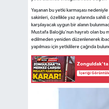
Yaşanan bu yetki karmaşası nedeniyle 
sakinleri, özellikle yaz aylarında sahil
karşılayacak uygun bir alanın bulunmadığ
Mustafa Baloğlu'nun hayratı olan bu m
edilmeden yeniden düzenlenerek ibadet
yapılması için yetkililere çağrıda bulu
Zonguldak'ta 
İçeriği Görüntül