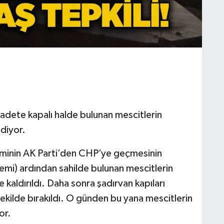
ibadete kapalı halde bulunan mescitlerin
ediyor.
iminin AK Parti’den CHP’ye geçmesinin
mi) ardından sahilde bulunan mescitlerin
e kaldırıldı. Daha sonra şadırvan kapıları
ız şekilde bırakıldı. O günden bu yana mescitlerin
or.