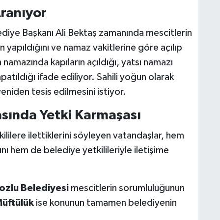
ranıyor
diye Başkanı Ali Bektaş zamanında mescitlerin
n yapıldığını ve namaz vakitlerine göre açılıp
h namazında kapıların açıldığı, yatsı namazı
patıldığı ifade ediliyor. Sahili yoğun olarak
yeniden tesis edilmesini istiyor.
asında Yetki Karmaşası
kililere ilettiklerini söyleyen vatandaşlar, hem
ı hem de belediye yetkilileriyle iletişime
ozlu Belediyesi
mescitlerin sorumluluğunun
üftülük
ise konunun tamamen belediyenin