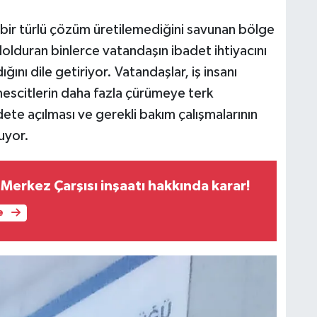
bir türlü çözüm üretilemediğini savunan bölge
i dolduran binlerce vatandaşın ibadet ihtiyacını
ını dile getiriyor. Vatandaşlar, iş insanı
escitlerin daha fazla çürümeye terk
e açılması ve gerekli bakım çalışmalarının
nuyor.
Merkez Çarşısı inşaatı hakkında karar!
e