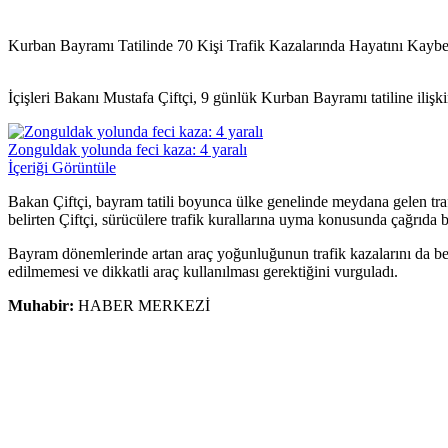
Kurban Bayramı Tatilinde 70 Kişi Trafik Kazalarında Hayatını Kaybet
İçişleri Bakanı Mustafa Çiftçi, 9 günlük Kurban Bayramı tatiline ilişki
Zonguldak yolunda feci kaza: 4 yaralı
İçeriği Görüntüle
Bakan Çiftçi, bayram tatili boyunca ülke genelinde meydana gelen trafi
belirten Çiftçi, sürücülere trafik kurallarına uyma konusunda çağrıda 
Bayram dönemlerinde artan araç yoğunluğunun trafik kazalarını da ber
edilmemesi ve dikkatli araç kullanılması gerektiğini vurguladı.
Muhabir:
HABER MERKEZİ