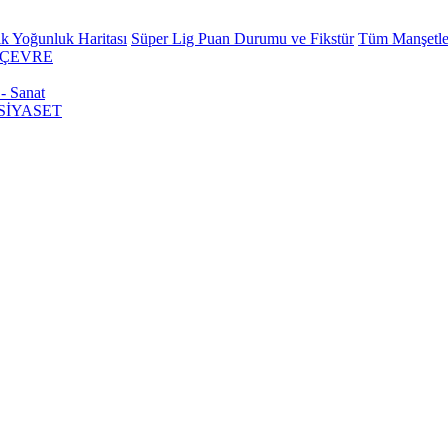
k Yoğunluk Haritası
Süper Lig Puan Durumu ve Fikstür
Tüm Manşetle
ÇEVRE
 - Sanat
SİYASET