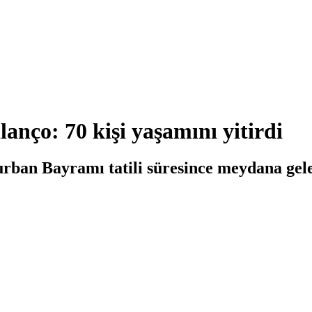
anço: 70 kişi yaşamını yitirdi
urban Bayramı tatili süresince meydana gele