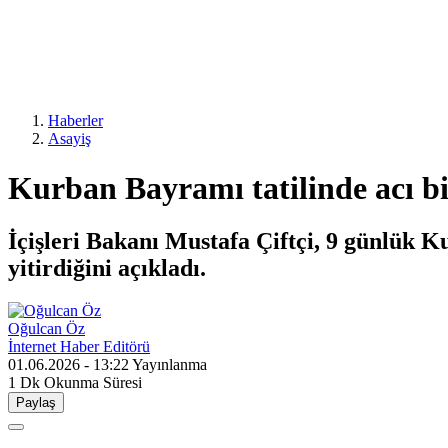
Haberler
Asayiş
Kurban Bayramı tatilinde acı bil
İçişleri Bakanı Mustafa Çiftçi, 9 günlük K
yitirdiğini açıkladı.
Oğulcan Öz
İnternet Haber Editörü
01.06.2026 - 13:22
Yayınlanma
1 Dk
Okunma Süresi
Paylaş