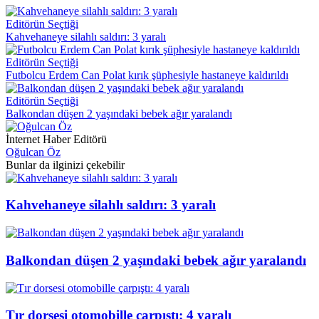
Editörün Seçtiği
Kahvehaneye silahlı saldırı: 3 yaralı
Editörün Seçtiği
Futbolcu Erdem Can Polat kırık şüphesiyle hastaneye kaldırıldı
Editörün Seçtiği
Balkondan düşen 2 yaşındaki bebek ağır yaralandı
İnternet Haber Editörü
Oğulcan Öz
Bunlar da ilginizi çekebilir
Kahvehaneye silahlı saldırı: 3 yaralı
Balkondan düşen 2 yaşındaki bebek ağır yaralandı
Tır dorsesi otomobille çarpıştı: 4 yaralı