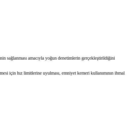
inin sağlanması amacıyla yoğun denetimlerin gerçekleştirildiğini
esi için hız limitlerine uyulması, emniyet kemeri kullanımının ihmal