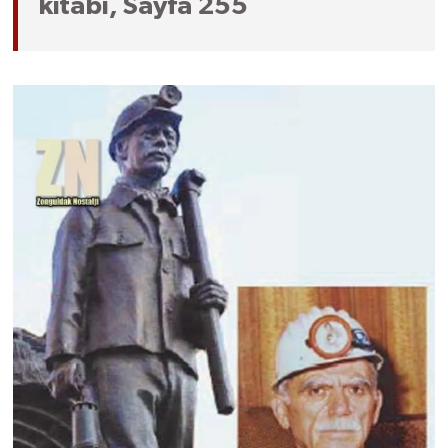
kitabı, Sayfa 255