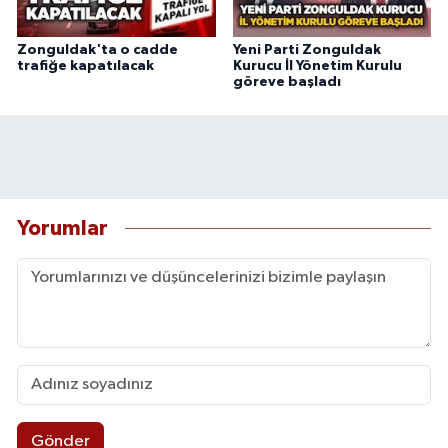
Zonguldak'ta o cadde
Yeni Parti Zonguldak
trafiğe kapatılacak
Kurucu İl Yönetim Kurulu
göreve başladı
Yorumlar
Gönder