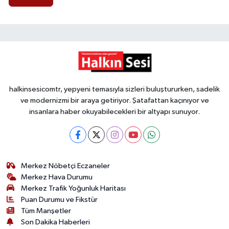
halkinsesicomtr, yepyeni temasıyla sizleri buluştururken, sadelik
ve modernizmi bir araya getiriyor. Şatafattan kaçınıyor ve
insanlara haber okuyabilecekleri bir altyapı sunuyor.
Merkez Nöbetçi Eczaneler
Merkez Hava Durumu
Merkez Trafik Yoğunluk Haritası
Puan Durumu ve Fikstür
Tüm Manşetler
Son Dakika Haberleri