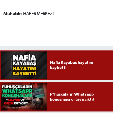
Muhabir:
HABER MERKEZİ
Nafia Kayabaş hayatını
kaybetti
F*huşçuların Whatsapp
konuşması ortaya çıktı!