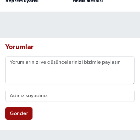
deprem uyarısı
fındık mesaisi
Yorumlar
Gönder