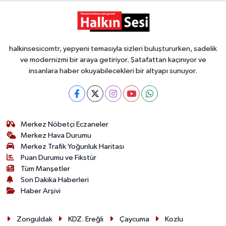
halkinsesicomtr, yepyeni temasıyla sizleri buluştururken, sadelik
ve modernizmi bir araya getiriyor. Şatafattan kaçınıyor ve
insanlara haber okuyabilecekleri bir altyapı sunuyor.
Merkez Nöbetçi Eczaneler
Merkez Hava Durumu
Merkez Trafik Yoğunluk Haritası
Puan Durumu ve Fikstür
Tüm Manşetler
Son Dakika Haberleri
Haber Arşivi
Zonguldak
KDZ. Ereğli
Çaycuma
Kozlu