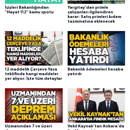
İçişleri Bakanlığından
Yargıtay’dan primle
"Hayat 112" kamu spotu
çalışanları ilgilendiren
karar: Satış primleri kıdem
tazminatına eklenecek
12 maddelik Çerçeve Yasa
Bakanlık ödemeleri hesaba
teklifinde hangi maddeler
yatırdı
yer alıyor: İşte tüm detaylar
Uzmanından 7 ve üzeri
Vekil Kaynak’tan Ankara’da