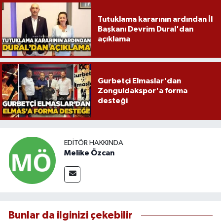
Tutuklama kararının ardından İl
Başkanı Devrim Dural'dan
açıklama
Gurbetçi Elmaslar'dan
Zonguldakspor'a forma
desteği
EDITÖR HAKKINDA
Melike Özcan
Bunlar da ilginizi çekebilir