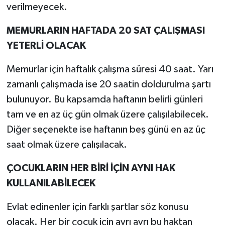
verilmeyecek.
MEMURLARIN HAFTADA 20 SAT ÇALIŞMASI
YETERLİ OLACAK
Memurlar için haftalık çalışma süresi 40 saat. Yarı
zamanlı çalışmada ise 20 saatin doldurulma şartı
bulunuyor. Bu kapsamda haftanın belirli günleri
tam ve en az üç gün olmak üzere çalışılabilecek.
Diğer seçenekte ise haftanın beş günü en az üç
saat olmak üzere çalışılacak.
ÇOCUKLARIN HER BİRİ İÇİN AYNI HAK
KULLANILABİLECEK
Evlat edinenler için farklı şartlar söz konusu
olacak. Her bir çocuk için ayrı ayrı bu haktan