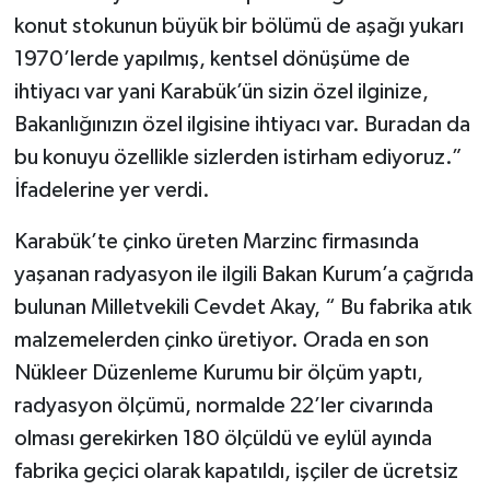
konut stokunun büyük bir bölümü de aşağı yukarı
1970’lerde yapılmış, kentsel dönüşüme de
ihtiyacı var yani Karabük’ün sizin özel ilginize,
Bakanlığınızın özel ilgisine ihtiyacı var. Buradan da
bu konuyu özellikle sizlerden istirham ediyoruz.”
İfadelerine yer verdi.
Karabük’te çinko üreten Marzinc firmasında
yaşanan radyasyon ile ilgili Bakan Kurum’a çağrıda
bulunan Milletvekili Cevdet Akay, “ Bu fabrika atık
malzemelerden çinko üretiyor. Orada en son
Nükleer Düzenleme Kurumu bir ölçüm yaptı,
radyasyon ölçümü, normalde 22’ler civarında
olması gerekirken 180 ölçüldü ve eylül ayında
fabrika geçici olarak kapatıldı, işçiler de ücretsiz