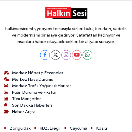
halkinsesicomtr, yepyeni temasıyla sizleri buluştururken, sadelik
ve modernizmi bir araya getiriyor. Şatafattan kaçınıyor ve
insanlara haber okuyabilecekleri bir altyapı sunuyor.
Merkez Nöbetçi Eczaneler
Merkez Hava Durumu
Merkez Trafik Yoğunluk Haritası
Puan Durumu ve Fikstür
Tüm Manşetler
Son Dakika Haberleri
Haber Arşivi
Zonguldak
KDZ. Ereğli
Çaycuma
Kozlu