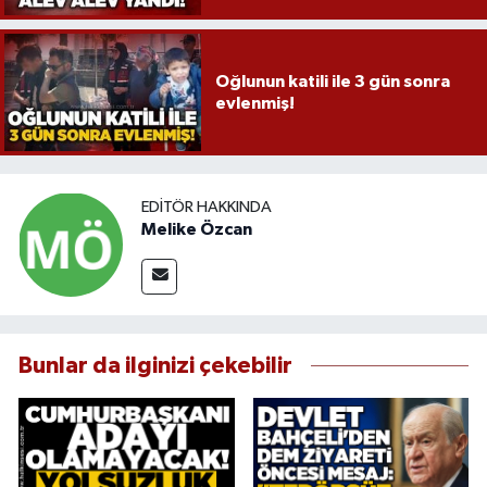
Oğlunun katili ile 3 gün sonra
evlenmiş!
EDITÖR HAKKINDA
Melike Özcan
Bunlar da ilginizi çekebilir