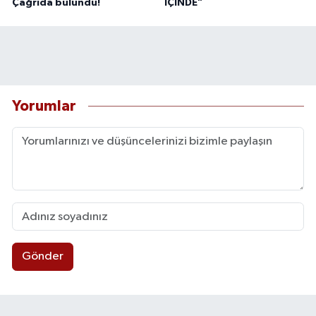
Çağrıda bulundu!
İÇİNDE”
Yorumlar
Gönder