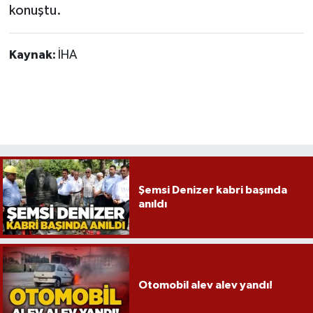
konuştu.
Kaynak:
İHA
Şemsi Denizer kabri başında
anıldı
Otomobil alev alev yandı!