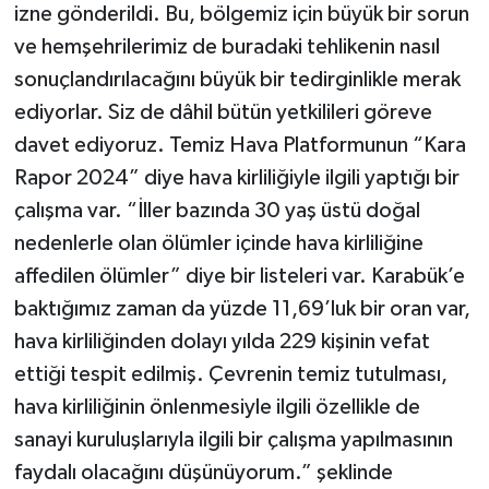
izne gönderildi. Bu, bölgemiz için büyük bir sorun
ve hemşehrilerimiz de buradaki tehlikenin nasıl
sonuçlandırılacağını büyük bir tedirginlikle merak
ediyorlar. Siz de dâhil bütün yetkilileri göreve
davet ediyoruz. Temiz Hava Platformunun “Kara
Rapor 2024” diye hava kirliliğiyle ilgili yaptığı bir
çalışma var. “İller bazında 30 yaş üstü doğal
nedenlerle olan ölümler içinde hava kirliliğine
affedilen ölümler” diye bir listeleri var. Karabük’e
baktığımız zaman da yüzde 11,69’luk bir oran var,
hava kirliliğinden dolayı yılda 229 kişinin vefat
ettiği tespit edilmiş. Çevrenin temiz tutulması,
hava kirliliğinin önlenmesiyle ilgili özellikle de
sanayi kuruluşlarıyla ilgili bir çalışma yapılmasının
faydalı olacağını düşünüyorum.” şeklinde