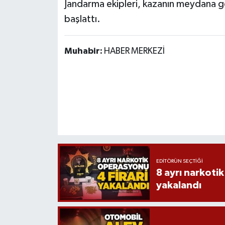
Jandarma ekipleri, kazanın meydana ge
başlattı.
Muhabir:
HABER MERKEZİ
EDITÖRÜN SEÇTIĞI
8 ayrı narkotik
yakalandı