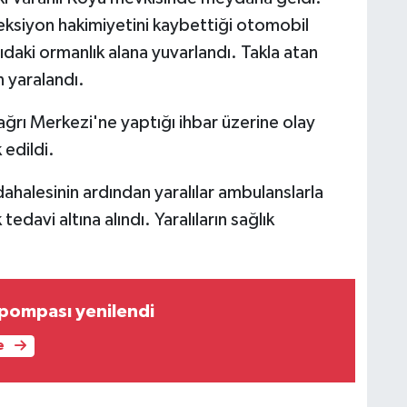
reksiyon hakimiyetini kaybettiği otomobil
daki ormanlık alana yuvarlandı. Takla atan
n yaralandı.
ağrı Merkezi'ne yaptığı ihbar üzerine olay
 edildi.
üdahalesinin ardından yaralılar ambulanslarla
edavi altına alındı. Yaralıların sağlık
 pompası yenilendi
e