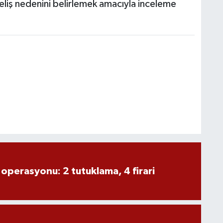
liş nedenini belirlemek amacıyla inceleme
 operasyonu: 2 tutuklama, 4 firari