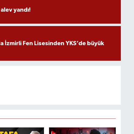
alev yandı!
a İzmirli Fen Lisesinden YKS’de büyük