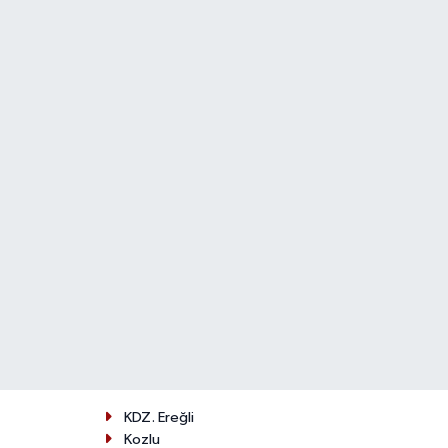
KDZ. Ereğli
Kozlu