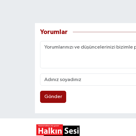
Yorumlar
Gönder