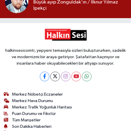
Büyük ayıp Zonguldak'ın / İlknur Yılmaz
İpekçi
halkinsesicomtr, yepyeni temasıyla sizleri buluştururken, sadelik
ve modernizmi bir araya getiriyor. Şatafattan kaçınıyor ve
insanlara haber okuyabilecekleri bir altyapı sunuyor.
Merkez Nöbetçi Eczaneler
Merkez Hava Durumu
Merkez Trafik Yoğunluk Haritası
Puan Durumu ve Fikstür
Tüm Manşetler
Son Dakika Haberleri