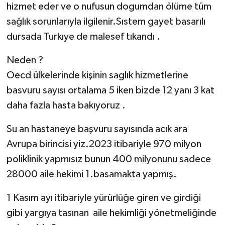
hizmet eder ve o nufusun dogumdan ölüme tüm
sağlık sorunlarıyla ilgilenir.Sıstem gayet basarılı
dursada Turkıye de malesef tıkandı .
Neden ?
Oecd ülkelerinde kişinin saglık hizmetlerine
basvuru sayısı ortalama 5 iken bizde 12 yanı 3 kat
daha fazla hasta bakıyoruz .
Su an hastaneye başvuru sayısında acık ara
Avrupa birincisi yiz.2023 itibariyle 970 milyon
poliklinik yapmısız bunun 400 milyonunu sadece
28000 aile hekimi 1.basamakta yapmış.
1 Kasım ayı itibariyle yürürlüğe giren ve girdiği
gibi yargıya tasınan aile hekimliği yönetmeliğinde