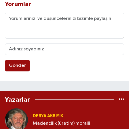
Yorumlar
Gönder
Yazarlar
DERYA AKBIYIK
Madencilik (üretim) moralli