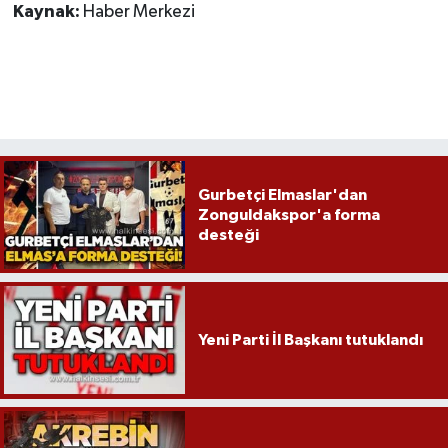
Kaynak:
Haber Merkezi
Gurbetçi Elmaslar'dan
Zonguldakspor'a forma
desteği
Yeni Parti İl Başkanı tutuklandı