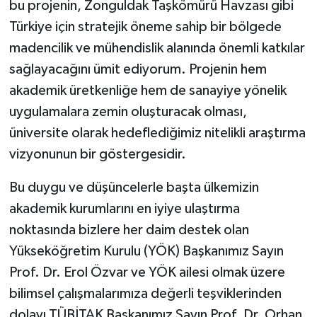
bu projenin, Zonguldak Taşkömürü Havzası gibi
Türkiye için stratejik öneme sahip bir bölgede
madencilik ve mühendislik alanında önemli katkılar
sağlayacağını ümit ediyorum. Projenin hem
akademik üretkenliğe hem de sanayiye yönelik
uygulamalara zemin oluşturacak olması,
üniversite olarak hedeflediğimiz nitelikli araştırma
vizyonunun bir göstergesidir.
Bu duygu ve düşüncelerle başta ülkemizin
akademik kurumlarını en iyiye ulaştırma
noktasında bizlere her daim destek olan
Yükseköğretim Kurulu (YÖK) Başkanımız Sayın
Prof. Dr. Erol Özvar ve YÖK ailesi olmak üzere
bilimsel çalışmalarımıza değerli teşviklerinden
dolayı TÜBİTAK Başkanımız Sayın Prof. Dr. Orhan