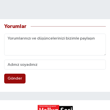
Yorumlar
Gönder