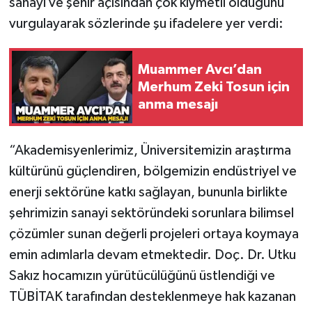
sanayi ve şehir açısından çok kıymetli olduğunu
vurgulayarak sözlerinde şu ifadelere yer verdi:
Muammer Avcı’dan
Merhum Zeki Tosun için
anma mesajı
“Akademisyenlerimiz, Üniversitemizin araştırma
kültürünü güçlendiren, bölgemizin endüstriyel ve
enerji sektörüne katkı sağlayan, bununla birlikte
şehrimizin sanayi sektöründeki sorunlara bilimsel
çözümler sunan değerli projeleri ortaya koymaya
emin adımlarla devam etmektedir. Doç. Dr. Utku
Sakız hocamızın yürütücülüğünü üstlendiği ve
TÜBİTAK tarafından desteklenmeye hak kazanan