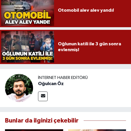
Otomobil alev alev yandı!
Oğlunun katili ile 3 gün sonra
evlenmiş!
İNTERNET HABER EDITÖRÜ
Oğulcan Öz
Bunlar da ilginizi çekebilir