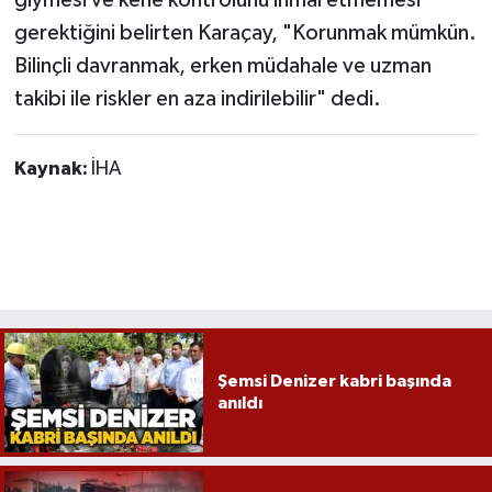
giymesi ve kene kontrolünü ihmal etmemesi
gerektiğini belirten Karaçay, "Korunmak mümkün.
Bilinçli davranmak, erken müdahale ve uzman
takibi ile riskler en aza indirilebilir" dedi.
Kaynak:
İHA
Şemsi Denizer kabri başında
anıldı