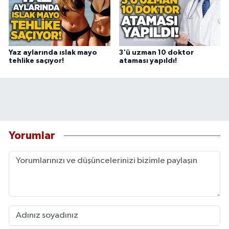
Yaz aylarında ıslak mayo
3'ü uzman 10 doktor
tehlike saçıyor!
ataması yapıldı!
Yorumlar