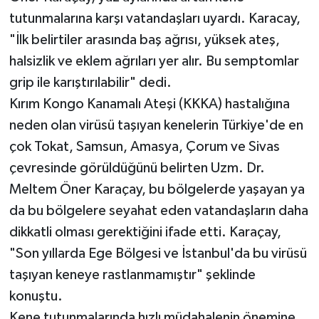
Röportaj
tutunmalarına karşı vatandaşları uyardı. Karacay,
"İlk belirtiler arasında baş ağrısı, yüksek ateş,
Sağlık
halsizlik ve eklem ağrıları yer alır. Bu semptomlar
SİYASET
grip ile karıştırılabilir" dedi.
Kırım Kongo Kanamalı Ateşi (KKKA) hastalığına
Spor
neden olan virüsü taşıyan kenelerin Türkiye'de en
çok Tokat, Samsun, Amasya, Çorum ve Sivas
Ulusal
çevresinde görüldüğünü belirten Uzm. Dr.
Yaşam
Meltem Öner Karaçay, bu bölgelerde yaşayan ya
da bu bölgelere seyahat eden vatandaşların daha
dikkatli olması gerektiğini ifade etti. Karaçay,
"Son yıllarda Ege Bölgesi ve İstanbul'da bu virüsü
taşıyan keneye rastlanmamıştır" şeklinde
konuştu.
Kene tutunmalarında hızlı müdahalenin önemine