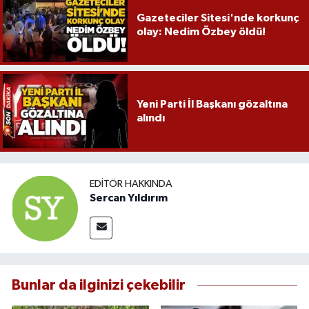
Gazeteciler Sitesi'nde korkunç
olay: Nedim Özbey öldü!
Yeni Parti İl Başkanı gözaltına
alındı
EDITÖR HAKKINDA
Sercan Yıldırım
Bunlar da ilginizi çekebilir