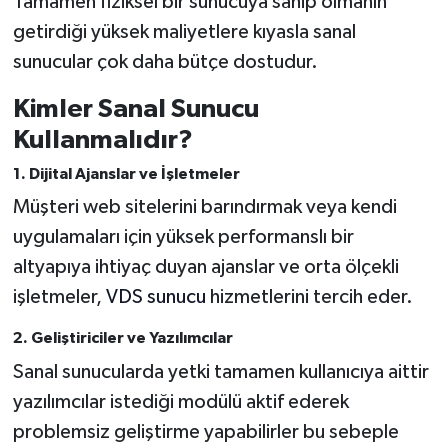
Tamamen fiziksel bir sunucuya sahip olmanın
getirdiği yüksek maliyetlere kıyasla sanal
sunucular çok daha bütçe dostudur.
Kimler Sanal Sunucu
Kullanmalıdır?
1. Dijital Ajanslar ve İşletmeler
Müşteri web sitelerini barındırmak veya kendi
uygulamaları için yüksek performanslı bir
altyapıya ihtiyaç duyan ajanslar ve orta ölçekli
işletmeler,
VDS sunucu
hizmetlerini tercih eder.
2. Geliştiriciler ve Yazılımcılar
Sanal sunucularda yetki tamamen kullanıcıya aittir
yazılımcılar istediği modülü aktif ederek
problemsiz geliştirme yapabilirler bu sebeple