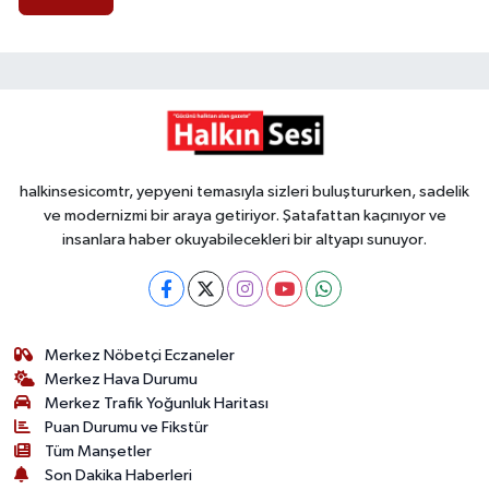
halkinsesicomtr, yepyeni temasıyla sizleri buluştururken, sadelik
ve modernizmi bir araya getiriyor. Şatafattan kaçınıyor ve
insanlara haber okuyabilecekleri bir altyapı sunuyor.
Merkez Nöbetçi Eczaneler
Merkez Hava Durumu
Merkez Trafik Yoğunluk Haritası
Puan Durumu ve Fikstür
Tüm Manşetler
Son Dakika Haberleri