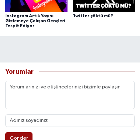
Instagram Artık Yaşını
Twitter çöktü mü?
Gizlemeye Çalışan Gençleri
Tespit Ediyor
Yorumlar
Gönder