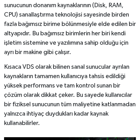
Röportaj
sunucunun donanım kaynaklarının (Disk, RAM,
CPU) sanallaştırma teknolojisi sayesinde birden
Sağlık
fazla bağımsız birime bölünmesiyle elde edilen bir
altyapıdır. Bu bağımsız birimlerin her biri kendi
SİYASET
işletim sistemine ve yazılımına sahip olduğu için
Spor
ayrı bir makine gibi çalışır.
Ulusal
Kısaca VDS olarak bilinen sanal sunucular ayrılan
kaynakların tamamen kullanıcıya tahsis edildiği
Yaşam
yüksek performans ve tam kontrol sunan bir
çözüm olarak dikkat çeker. Bu sayede kullanıcılar
bir fiziksel sunucunun tüm maliyetine katlanmadan
yalnızca ihtiyaç duydukları kadar kaynak
kullanabilirler.